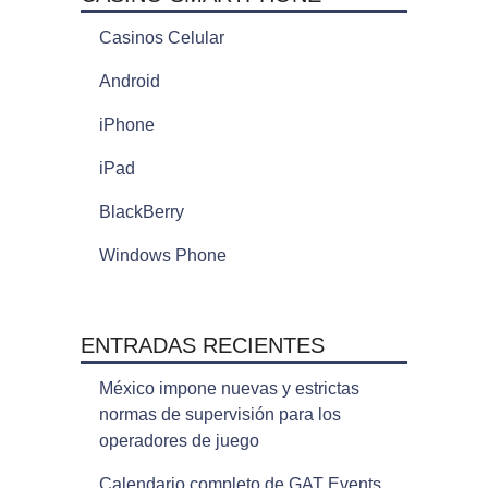
Casinos Celular
Android
iPhone
iPad
BlackBerry
Windows Phone
ENTRADAS RECIENTES
México impone nuevas y estrictas
normas de supervisión para los
operadores de juego
Calendario completo de GAT Events