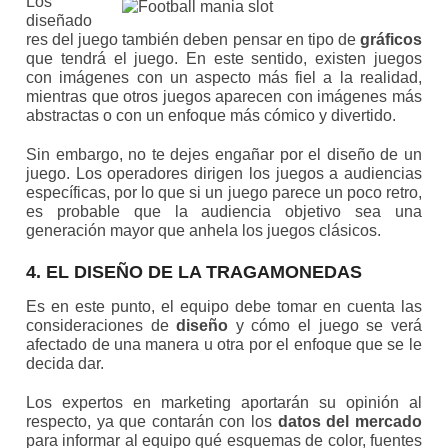
Los
diseñado
res del juego también deben pensar en tipo de
gráficos
que tendrá el juego. En este sentido, existen juegos
con imágenes con un aspecto más fiel a la realidad,
mientras que otros juegos aparecen con imágenes más
abstractas o con un enfoque más cómico y divertido.
Sin embargo, no te dejes engañar por el diseño de un
juego. Los operadores dirigen los juegos a audiencias
específicas, por lo que si un juego parece un poco retro,
es probable que la audiencia objetivo sea una
generación mayor que anhela los juegos clásicos.
4. EL DISEÑO DE LA TRAGAMONEDAS
Es en este punto, el equipo debe tomar en cuenta las
consideraciones de
diseño
y cómo el juego se verá
afectado de una manera u otra por el enfoque que se le
decida dar.
Los expertos en marketing aportarán su opinión al
respecto, ya que contarán con los
datos del mercado
para informar al equipo qué esquemas de color, fuentes