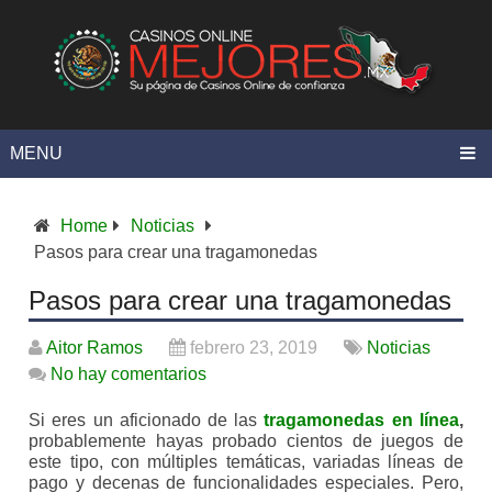
MENU
Home
Noticias
Pasos para crear una tragamonedas
Pasos para crear una tragamonedas
Aitor Ramos
febrero 23, 2019
Noticias
No hay comentarios
Si eres un aficionado de las
tragamonedas en línea
,
probablemente hayas probado cientos de juegos de
este tipo, con múltiples temáticas, variadas líneas de
pago y decenas de funcionalidades especiales. Pero,