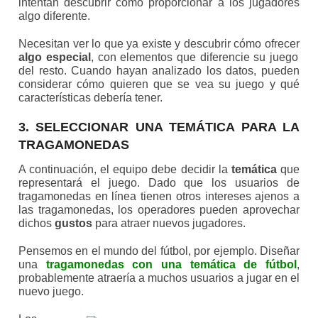
intentan descubrir cómo proporcionar a los jugadores
algo diferente.
Necesitan ver lo que ya existe y descubrir cómo ofrecer
algo especial
, con elementos que diferencie su juego
del resto. Cuando hayan analizado los datos, pueden
considerar cómo quieren que se vea su juego y qué
características debería tener.
3. SELECCIONAR UNA TEMÁTICA PARA LA
TRAGAMONEDAS
A continuación, el equipo debe decidir la
temática
que
representará el juego. Dado que los usuarios de
tragamonedas en línea tienen otros intereses ajenos a
las tragamonedas, los operadores pueden aprovechar
dichos
gustos
para atraer nuevos jugadores.
Pensemos en el mundo del fútbol, por ejemplo. Diseñar
una
tragamonedas con una temática de fútbol
,
probablemente atraería a muchos usuarios a jugar en el
nuevo juego.