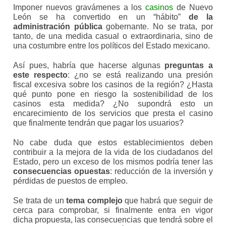
Imponer nuevos gravámenes a los
casinos
de Nuevo
León se ha convertido en un “hábito”
de la
administración pública
gobernante. No se trata, por
tanto, de una medida casual o extraordinaria, sino de
una costumbre entre los políticos del Estado mexicano.
Así pues, habría que hacerse algunas
preguntas a
este respecto
: ¿no se está realizando una presión
fiscal excesiva sobre los casinos de la región? ¿Hasta
qué punto pone en riesgo la sostenibilidad de los
casinos esta medida? ¿No supondrá esto un
encarecimiento de los servicios que presta el casino
que finalmente tendrán que pagar los usuarios?
No cabe duda que estos establecimientos deben
contribuir a la mejora de la vida de los ciudadanos del
Estado, pero un exceso de los mismos podría tener las
consecuencias opuestas
: reducción de la inversión y
pérdidas de puestos de empleo.
Se trata de un
tema complejo
que habrá que seguir de
cerca para comprobar, si finalmente entra en vigor
dicha propuesta, las consecuencias que tendrá sobre el