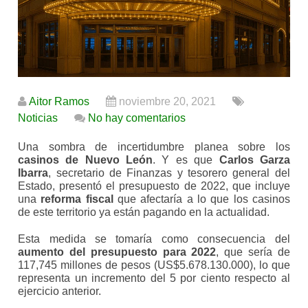
Aitor Ramos
noviembre 20, 2021
Noticias
No hay comentarios
Una sombra de incertidumbre planea sobre los
casinos de Nuevo León
. Y es que
Carlos Garza
Ibarra
, secretario de Finanzas y tesorero general del
Estado, presentó el presupuesto de 2022, que incluye
una
reforma fiscal
que afectaría a lo que los casinos
de este territorio ya están pagando en la actualidad.
Esta medida se tomaría como consecuencia del
aumento del presupuesto para 2022
, que sería de
117,745 millones de pesos (US$5.678.130.000), lo que
representa un incremento del 5 por ciento respecto al
ejercicio anterior.