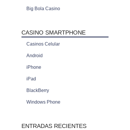
Big Bola Casino
CASINO SMARTPHONE
Casinos Celular
Android
iPhone
iPad
BlackBerry
Windows Phone
ENTRADAS RECIENTES