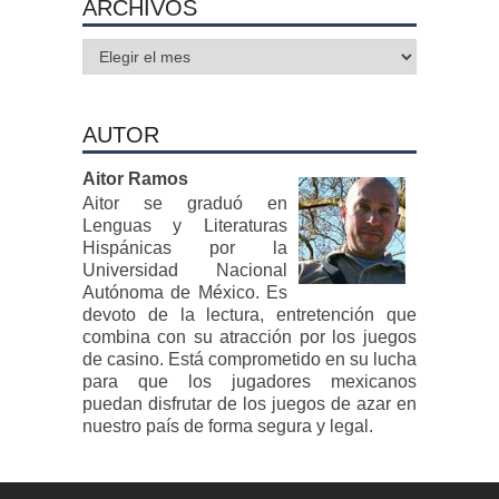
ARCHIVOS
Archivos
AUTOR
Aitor Ramos
Aitor se graduó en
Lenguas y Literaturas
Hispánicas por la
Universidad Nacional
Autónoma de México. Es
devoto de la lectura, entretención que
combina con su atracción por los juegos
de casino. Está comprometido en su lucha
para que los jugadores mexicanos
puedan disfrutar de los juegos de azar en
nuestro país de forma segura y legal.