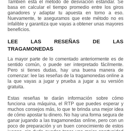
También está el método de desviación estándar. Se
basa en calcular el tiempo promedio entre los giros
ganadores y adaptar tu apuesta en torno a eso.
Nuevamente, te aseguramos que este método no es
infalible y garantiza que vayas a obtener unas mayores
beneficios.
LEE LAS RESEÑAS DE LAS
TRAGAMONEDAS
La mayor parte de lo comentado anteriormente es de
sentido común, o puede ser interpretado fácilmente.
Pero si tienes dudas, hay una buena manera de
comenzar: lee las reseñas de la tragamonedas online a
la que vayas a jugar y prueba a jugar a su versión
gratuita.
Estas reseñas te darán información sobre cómo
funciona una máquina, el RTP que puedes esperar y
muchos consejos más, lo que te brinda una mejor idea
de cómo apostar tu dinero. No hay una forma segura de
ganar jugando a las tragamonedas online, pero con un
poco de preparación y un buen conocimiento de estos