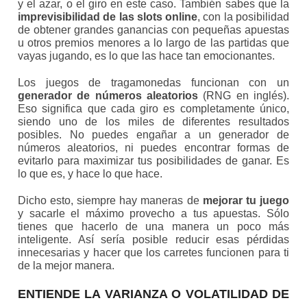
y el azar, o el giro en este caso. También sabes que la
imprevisibilidad de las slots online
, con la posibilidad
de obtener grandes ganancias con pequeñas apuestas
u otros premios menores a lo largo de las partidas que
vayas jugando, es lo que las hace tan emocionantes.
Los juegos de tragamonedas funcionan con un
generador de números aleatorios
(RNG en inglés).
Eso significa que cada giro es completamente único,
siendo uno de los miles de diferentes resultados
posibles. No puedes engañar a un generador de
números aleatorios, ni puedes encontrar formas de
evitarlo para maximizar tus posibilidades de ganar. Es
lo que es, y hace lo que hace.
Dicho esto, siempre hay maneras de
mejorar tu juego
y sacarle el máximo provecho a tus apuestas. Sólo
tienes que hacerlo de una manera un poco más
inteligente. Así sería posible reducir esas pérdidas
innecesarias y hacer que los carretes funcionen para ti
de la mejor manera.
ENTIENDE LA VARIANZA O VOLATILIDAD DE