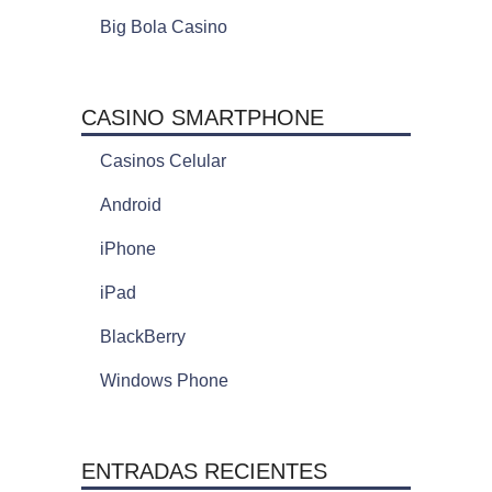
Big Bola Casino
CASINO SMARTPHONE
Casinos Celular
Android
iPhone
iPad
BlackBerry
Windows Phone
ENTRADAS RECIENTES