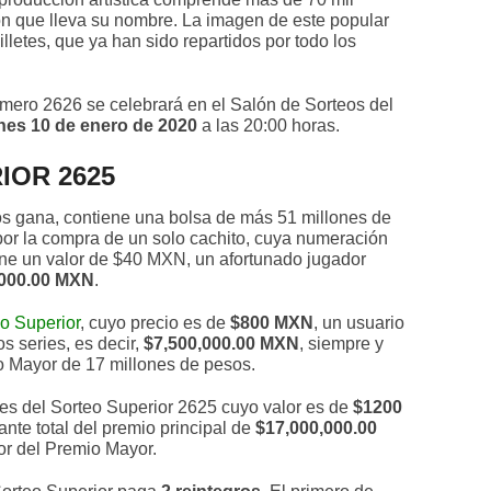
ón que lleva su nombre. La imagen de este popular
lletes, que ya han sido repartidos por todo los
úmero 2626 se celebrará en el Salón de Sorteos del
nes 10 de enero de 2020
a las 20:00 horas.
IOR 2625
os gana, contiene una bolsa de más 51 millones de
por la compra de un solo cachito, cuya numeración
ene un valor de $40 MXN, un afortunado jugador
000.00 MXN
.
o Superior
, cuyo precio es de
$800 MXN
, un usuario
s series, es decir,
$7,500,000.00 MXN
, siempre y
o Mayor de 17 millones de pesos.
es del Sorteo Superior 2625 cuyo valor es de
$1200
ante total del premio principal de
$17,000,000.00
or del Premio Mayor.