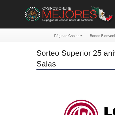
Páginas Casino
Bonos Bienven
Sorteo Superior 25 an
Salas