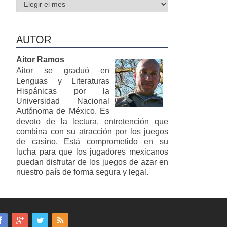
Archivos
AUTOR
Aitor Ramos
Aitor se graduó en
Lenguas y Literaturas
Hispánicas por la
Universidad Nacional
Autónoma de México. Es
devoto de la lectura, entretención que
combina con su atracción por los juegos
de casino. Está comprometido en su
lucha para que los jugadores mexicanos
puedan disfrutar de los juegos de azar en
nuestro país de forma segura y legal.