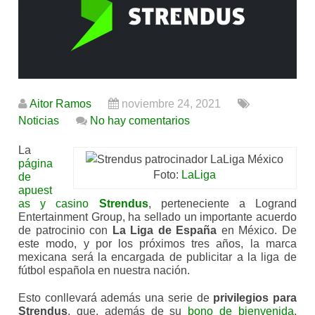
Aitor Ramos
noviembre 24, 2021
Noticias
No hay comentarios
La
página
Foto:
LaLiga
de
apuest
as y casino
Strendus
, perteneciente a Logrand
Entertainment Group, ha sellado un importante acuerdo
de patrocinio con
La Liga de España
en México. De
este modo, y por los próximos tres años, la marca
mexicana será la encargada de publicitar a la liga de
fútbol española en nuestra nación.
Esto conllevará además una serie de
privilegios para
Strendus
, que, además de su
bono de bienvenida
,