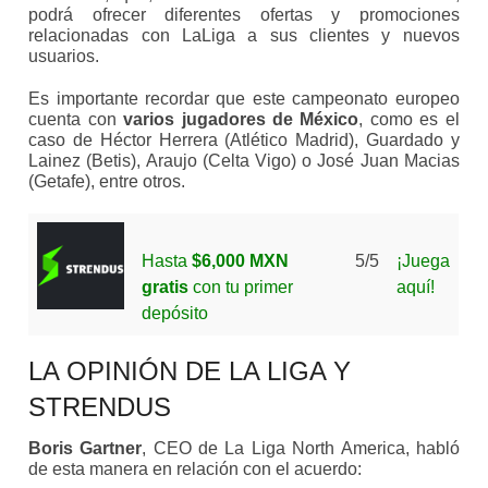
podrá ofrecer diferentes ofertas y promociones
relacionadas con LaLiga a sus clientes y nuevos
usuarios.
Es importante recordar que este campeonato europeo
cuenta con
varios jugadores de México
, como es el
caso de Héctor Herrera (Atlético Madrid), Guardado y
Lainez (Betis), Araujo (Celta Vigo) o José Juan Macias
(Getafe), entre otros.
Hasta
$6,000 MXN
5/5
¡Juega
gratis
con tu primer
aquí!
depósito
LA OPINIÓN DE LA LIGA Y
STRENDUS
Boris Gartner
, CEO de La Liga North America, habló
de esta manera en relación con el acuerdo: