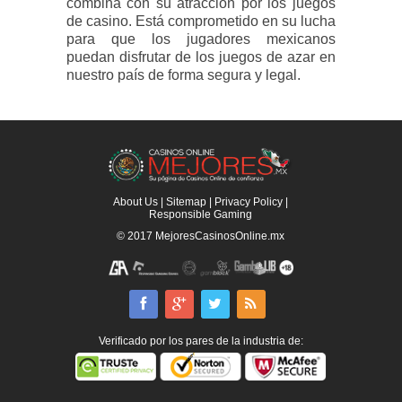
combina con su atracción por los juegos
de casino. Está comprometido en su lucha
para que los jugadores mexicanos
puedan disfrutar de los juegos de azar en
nuestro país de forma segura y legal.
About Us
|
Sitemap
|
Privacy Policy
|
Responsible Gaming
© 2017
MejoresCasinosOnline.mx
Verificado por los pares de la industria de: