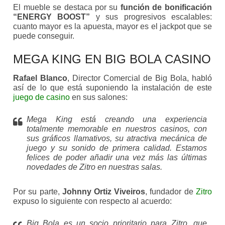
El mueble se destaca por su
función de bonificación
“ENERGY BOOST”
y sus progresivos escalables:
cuanto mayor es la apuesta, mayor es el jackpot que se
puede conseguir.
MEGA KING EN BIG BOLA CASINO
Rafael Blanco
, Director Comercial de Big Bola, habló
así de lo que está suponiendo la instalación de este
juego de casino
en sus salones:
Mega King está creando una experiencia
totalmente memorable en nuestros casinos, con
sus gráficos llamativos, su atractiva mecánica de
juego y su sonido de primera calidad. Estamos
felices de poder añadir una vez más las últimas
novedades de Zitro en nuestras salas.
Por su parte,
Johnny Ortiz Viveiros
, fundador de
Zitro
expuso lo siguiente con respecto al acuerdo:
Big Bola es un socio prioritario para Zitro, que