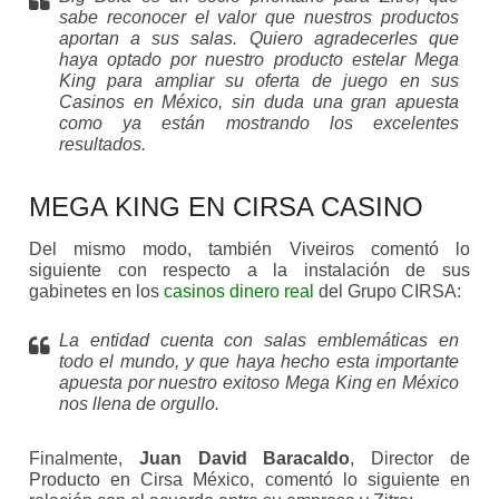
sabe reconocer el valor que nuestros productos
aportan a sus salas. Quiero agradecerles que
haya optado por nuestro producto estelar Mega
King para ampliar su oferta de juego en sus
Casinos en México, sin duda una gran apuesta
como ya están mostrando los excelentes
resultados.
MEGA KING EN CIRSA CASINO
Del mismo modo, también Viveiros comentó lo
siguiente con respecto a la instalación de sus
gabinetes en los
casinos dinero real
del Grupo CIRSA:
La entidad cuenta con salas emblemáticas en
todo el mundo, y que haya hecho esta importante
apuesta por nuestro exitoso Mega King en México
nos llena de orgullo.
Finalmente,
Juan David Baracaldo
, Director de
Producto en Cirsa México, comentó lo siguiente en