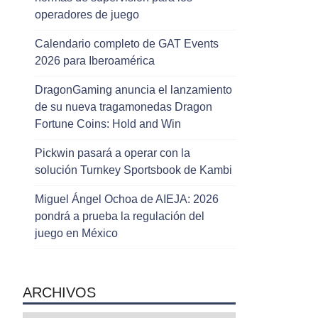
operadores de juego
Calendario completo de GAT Events
2026 para Iberoamérica
DragonGaming anuncia el lanzamiento
de su nueva tragamonedas Dragon
Fortune Coins: Hold and Win
Pickwin pasará a operar con la
solución Turnkey Sportsbook de Kambi
Miguel Ángel Ochoa de AIEJA: 2026
pondrá a prueba la regulación del
juego en México
ARCHIVOS