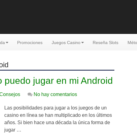
ida
Promociones
Juegos Casino
Reseña Slots
Méto
oid
o puedo jugar en mi Android
Consejos
No hay comentarios
Las posibilidades para jugar a los juegos de un
casino en línea se han multiplicado en los últimos
años. Si bien hace una década la única forma de
jugar …