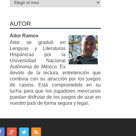
Archivos
AUTOR
Aitor Ramos
Aitor se graduó en
Lenguas y Literaturas
Hispánicas por la
Universidad Nacional
Autónoma de México. Es
devoto de la lectura, entretención que
combina con su atracción por los juegos
de casino. Está comprometido en su
lucha para que los jugadores mexicanos
puedan disfrutar de los juegos de azar en
nuestro país de forma segura y legal.