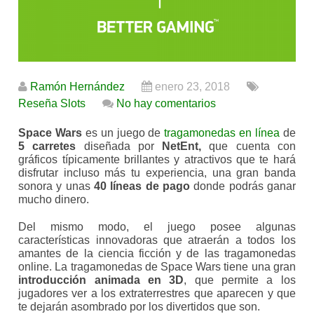
Ramón Hernández
enero 23, 2018
Reseña Slots
No hay comentarios
Space Wars
es un juego de
tragamonedas en línea
de
5 carretes
diseñada por
NetEnt,
que cuenta con
gráficos típicamente brillantes y atractivos que te hará
disfrutar incluso más tu experiencia, una gran banda
sonora y unas
40 líneas de pago
donde podrás ganar
mucho dinero.
Del mismo modo, el juego posee algunas
características innovadoras que atraerán a todos los
amantes de la ciencia ficción y de las tragamonedas
online. La tragamonedas de Space Wars tiene una gran
introducción animada en 3D
, que permite a los
jugadores ver a los extraterrestres que aparecen y que
te dejarán asombrado por los divertidos que son.