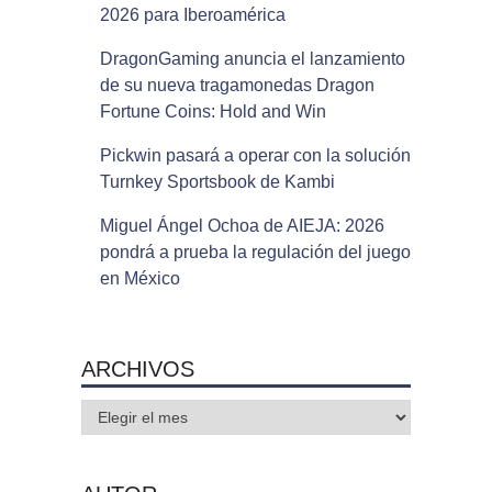
2026 para Iberoamérica
DragonGaming anuncia el lanzamiento
de su nueva tragamonedas Dragon
Fortune Coins: Hold and Win
Pickwin pasará a operar con la solución
Turnkey Sportsbook de Kambi
Miguel Ángel Ochoa de AIEJA: 2026
pondrá a prueba la regulación del juego
en México
ARCHIVOS
Archivos