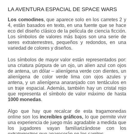
LA AVENTURA ESPACIAL DE SPACE WARS
Los comodines
, que aparece solo en los carretes 2 y
4, están basados en texto, en una fuente que se hace
eco del diseño clásico de la película de ciencia ficción.
Los símbolos de valores más bajos son una serie de
seres extraterrestres, pequeños y redondos, en una
variedad de colores y diseños.
Los símbolos de mayor valor están representados por:
una criatura púrpura de un ojo, un alien azul con ojos
de antena, un dólar – alienígena verde con dientes, un
alienígena de color verde lima con ojos azules y
antena, y un alienígena anaranjado con tentáculos en
un traje espacial. Además, también hay un cristal rojo
que representa el símbolo de valor máximo de hasta
1000 monedas
.
Algo que hay que recalcar de esta tragamonedas
online son los
increíbles gráficos,
lo que permite vivir
una experiencia de juego más agradable a medida que
los jugadores vayan familiarizándose con los
extraterrestres que aparecerán en los carritos.