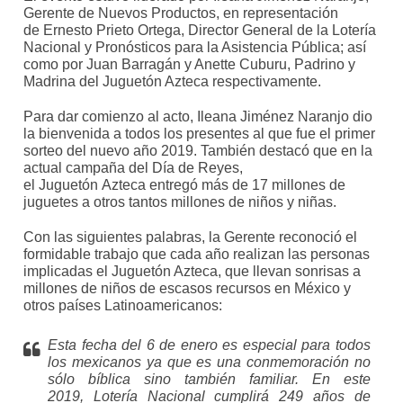
Gerente de Nuevos Productos, en representación
de Ernesto Prieto Ortega, Director General de la Lotería
Nacional y Pronósticos para la Asistencia Pública; así
como por Juan Barragán y Anette Cuburu, Padrino y
Madrina del Juguetón Azteca respectivamente.
Para dar comienzo al acto, Ileana Jiménez Naranjo dio
la bienvenida a todos los presentes al que fue el primer
sorteo del nuevo año 2019. También destacó que en la
actual campaña del Día de Reyes,
el Juguetón Azteca entregó más de 17 millones de
juguetes a otros tantos millones de niños y niñas.
Con las siguientes palabras, la Gerente reconoció el
formidable trabajo que cada año realizan las personas
implicadas el Juguetón Azteca, que llevan sonrisas a
millones de niños de escasos recursos en México y
otros países Latinoamericanos:
Esta fecha del 6 de enero es especial para todos
los mexicanos ya que es una conmemoración no
sólo bíblica sino también familiar. En este
2019, Lotería Nacional cumplirá 249 años de