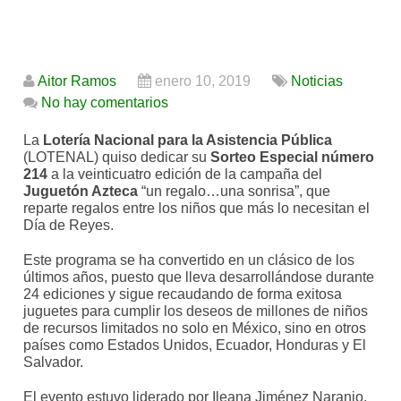
Aitor Ramos
enero 10, 2019
Noticias
No hay comentarios
La
Lotería Nacional para la Asistencia Pública
(LOTENAL) quiso dedicar su
Sorteo Especial número
214
a la veinticuatro edición de la campaña del
Juguetón Azteca
“un regalo…una sonrisa”, que
reparte regalos entre los niños que más lo necesitan el
Día de Reyes.
Este programa se ha convertido en un clásico de los
últimos años, puesto que lleva desarrollándose durante
24 ediciones y sigue recaudando de forma exitosa
juguetes para cumplir los deseos de millones de niños
de recursos limitados no solo en México, sino en otros
países como Estados Unidos, Ecuador, Honduras y El
Salvador.
El evento estuvo liderado por Ileana Jiménez Naranjo,