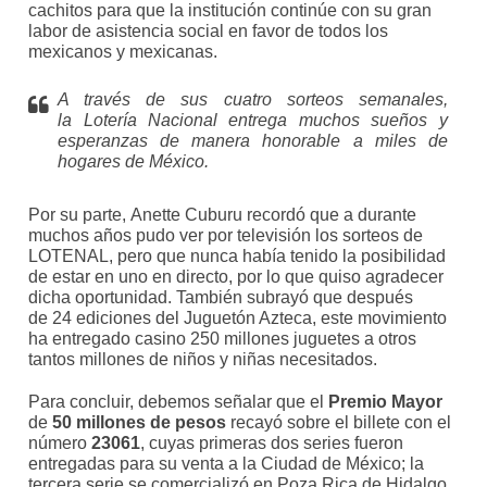
cachitos para que la institución continúe con su gran
labor de asistencia social en favor de todos los
mexicanos y mexicanas.
A través de sus cuatro sorteos semanales,
la Lotería Nacional entrega muchos sueños y
esperanzas de manera honorable a miles de
hogares de México.
Por su parte, Anette Cuburu recordó que a durante
muchos años pudo ver por televisión los sorteos de
LOTENAL, pero que nunca había tenido la posibilidad
de estar en uno en directo, por lo que quiso agradecer
dicha oportunidad. También subrayó que después
de 24 ediciones del Juguetón Azteca, este movimiento
ha entregado casino 250 millones juguetes a otros
tantos millones de niños y niñas necesitados.
Para concluir, debemos señalar que el
Premio Mayor
de
50 millones de pesos
recayó sobre el billete con el
número
23061
, cuyas primeras dos series fueron
entregadas para su venta a la Ciudad de México; la
tercera serie se comercializó en Poza Rica de Hidalgo,