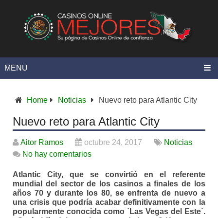
MENU
Home
Noticias
Nuevo reto para Atlantic City
Nuevo reto para Atlantic City
Aitor Ramos
octubre 24, 2017
Noticias
No hay comentarios
Atlantic City, que se convirtió en el referente
mundial del sector de los casinos a finales de los
años 70 y durante los 80, se enfrenta de nuevo a
una crisis que podría acabar definitivamente con la
popularmente conocida como ´Las Vegas del Este´.