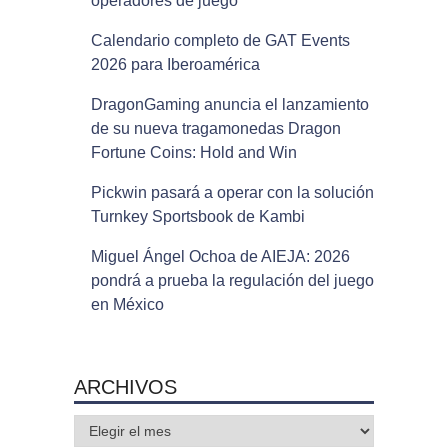
operadores de juego
Calendario completo de GAT Events
2026 para Iberoamérica
DragonGaming anuncia el lanzamiento
de su nueva tragamonedas Dragon
Fortune Coins: Hold and Win
Pickwin pasará a operar con la solución
Turnkey Sportsbook de Kambi
Miguel Ángel Ochoa de AIEJA: 2026
pondrá a prueba la regulación del juego
en México
ARCHIVOS
Archivos