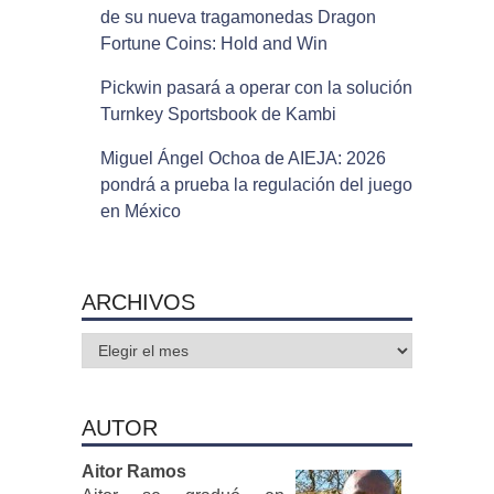
de su nueva tragamonedas Dragon
Fortune Coins: Hold and Win
Pickwin pasará a operar con la solución
Turnkey Sportsbook de Kambi
Miguel Ángel Ochoa de AIEJA: 2026
pondrá a prueba la regulación del juego
en México
ARCHIVOS
Archivos
AUTOR
Aitor Ramos