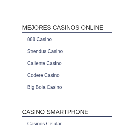
MEJORES CASINOS ONLINE
888 Casino
Strendus Casino
Caliente Casino
Codere Casino
Big Bola Casino
CASINO SMARTPHONE
Casinos Celular