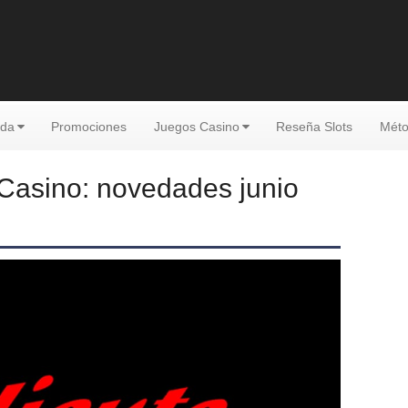
ida
Promociones
Juegos Casino
Reseña Slots
Méto
 Casino: novedades junio