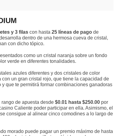
DIUM
etes y 3 filas
con hasta
25 líneas de pago
de
 desarrolla dentro de una hermosa cueva de cristal,
nan con dicho tópico.
esentados como un cristal naranja sobre un fondo
olor verde en diferentes tonalidades.
tales azules diferentes y dos cristales de color
 con un gran cristal rojo, que tiene la capacidad de
go y que te permitirá formar combinaciones ganadoras
 rango de apuesta desde
$0.01 hasta $250.00
por
casino Caliente poder participar en ella. Asimismo, el
 se consigue al alinear cinco comodines a lo largo de
n fondo morado puede pagar un premio máximo de hasta