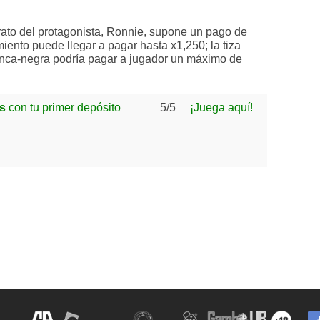
trato del protagonista, Ronnie, supone un pago de
ento puede llegar a pagar hasta x1,250; la tiza
lanca-negra podría pagar a jugador un máximo de
s
con tu primer depósito
5/5
¡Juega aquí!