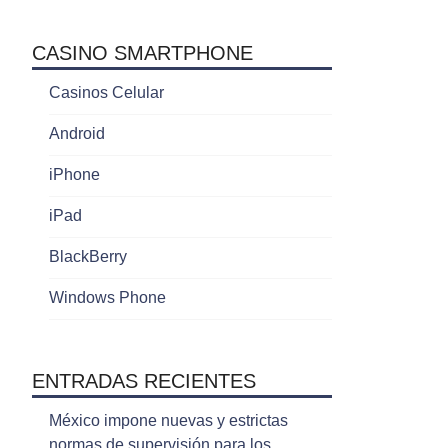
CASINO SMARTPHONE
Casinos Celular
Android
iPhone
iPad
BlackBerry
Windows Phone
ENTRADAS RECIENTES
México impone nuevas y estrictas
normas de supervisión para los