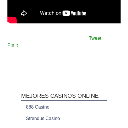
Tweet
Pin It
MEJORES CASINOS ONLINE
888 Casino
Strendus Casino