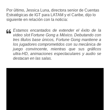
Por último, Jessica Luna, directora senior de Cuentas
Estratégicas de IGT para LATAM y el Caribe, dijo lo
siguiente en relación con la noticia:
Estamos encantados de extender el éxito de la
video slot Fortune Gong a México. Debutando con
tres títulos base únicos, Fortune Gong mantiene a
los jugadores comprometidos con su mecánica de
juego convincente, mientras que sus gráficos
ultra-HD, animaciones espectaculares y audio se
destacan en las salas.