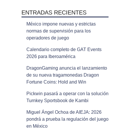
ENTRADAS RECIENTES
México impone nuevas y estrictas
normas de supervisión para los
operadores de juego
Calendario completo de GAT Events
2026 para Iberoamérica
DragonGaming anuncia el lanzamiento
de su nueva tragamonedas Dragon
Fortune Coins: Hold and Win
Pickwin pasará a operar con la solución
Turnkey Sportsbook de Kambi
Miguel Ángel Ochoa de AIEJA: 2026
pondrá a prueba la regulación del juego
en México