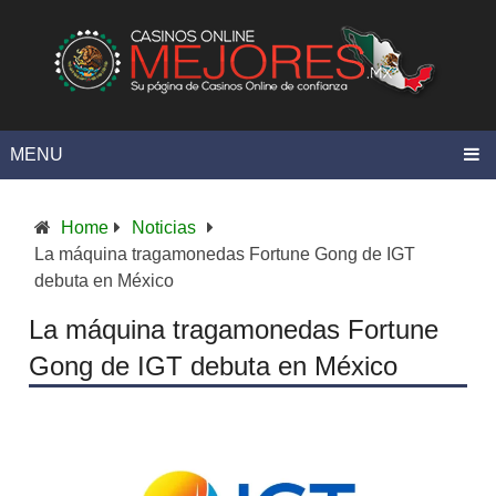
MENU
Home
Noticias
La máquina tragamonedas Fortune Gong de IGT
debuta en México
La máquina tragamonedas Fortune
Gong de IGT debuta en México