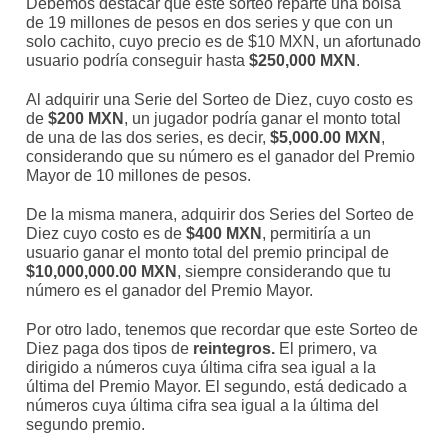
Debemos destacar que este sorteo reparte una bolsa
de 19 millones de pesos en dos series y que con un
solo cachito, cuyo precio es de $10 MXN, un afortunado
usuario podría conseguir hasta
$250,000 MXN
.
Al adquirir una Serie del Sorteo de Diez, cuyo costo es
de
$200 MXN
, un jugador podría ganar el monto total
de una de las dos series, es decir,
$5,000.00 MXN
,
considerando que su número es el ganador del Premio
Mayor de 10 millones de pesos.
De la misma manera, adquirir dos Series del Sorteo de
Diez cuyo costo es de
$400 MXN
, permitiría a un
usuario ganar el monto total del premio principal de
$10,000,000.00 MXN
, siempre considerando que tu
número es el ganador del Premio Mayor.
Por otro lado, tenemos que recordar que este Sorteo de
Diez paga dos tipos de
reintegros.
El primero, va
dirigido a números cuya última cifra sea igual a la
última del Premio Mayor. El segundo, está dedicado a
números cuya última cifra sea igual a la última del
segundo premio.