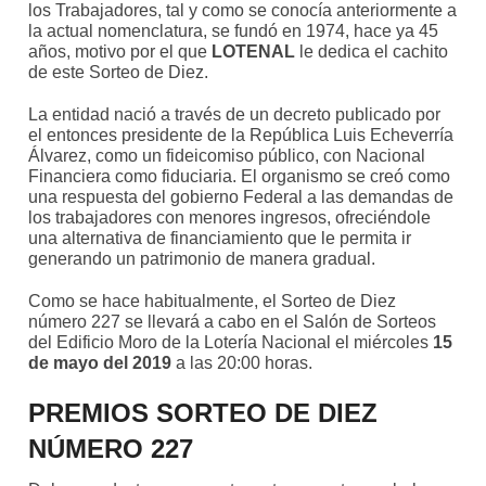
los Trabajadores, tal y como se conocía anteriormente a
la actual nomenclatura, se fundó en 1974, hace ya 45
años, motivo por el que
LOTENAL
le dedica el cachito
de este Sorteo de Diez.
La entidad nació a través de un decreto publicado por
el entonces presidente de la República Luis Echeverría
Álvarez, como un fideicomiso público, con Nacional
Financiera como fiduciaria. El organismo se creó como
una respuesta del gobierno Federal a las demandas de
los trabajadores con menores ingresos, ofreciéndole
una alternativa de financiamiento que le permita ir
generando un patrimonio de manera gradual.
Como se hace habitualmente, el Sorteo de Diez
número 227 se llevará a cabo en el Salón de Sorteos
del Edificio Moro de la Lotería Nacional el miércoles
15
de mayo del 2019
a las 20:00 horas.
PREMIOS SORTEO DE DIEZ
NÚMERO 227