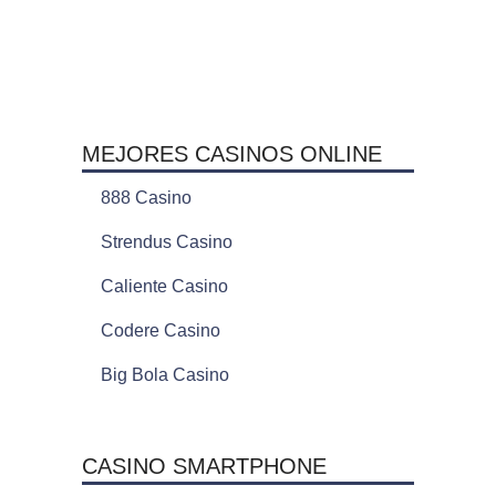
MEJORES CASINOS ONLINE
888 Casino
Strendus Casino
Caliente Casino
Codere Casino
Big Bola Casino
CASINO SMARTPHONE