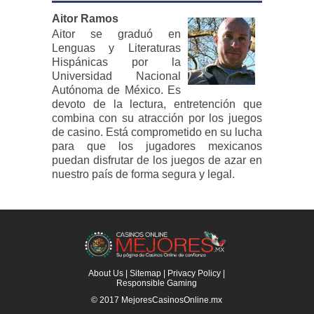
Aitor Ramos
Aitor se graduó en
Lenguas y Literaturas
Hispánicas por la
Universidad Nacional
Autónoma de México. Es
devoto de la lectura, entretención que
combina con su atracción por los juegos
de casino. Está comprometido en su lucha
para que los jugadores mexicanos
puedan disfrutar de los juegos de azar en
nuestro país de forma segura y legal.
About Us
|
Sitemap
|
Privacy Policy
|
Responsible Gaming
© 2017
MejoresCasinosOnline.mx