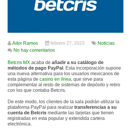
Aitor Ramos
febrero 27, 2023
Noticias
No hay comentarios
Betcris MX
acaba de
añadir a su catálogo de
métodos de pago PayPal
. Esta incorporación supone
una nueva alternativa para los usuarios mexicanos de
esta página de
casino en línea
, que sirve para
complementar al resto de sistemas de depósito y retiro
con los que contaba Betcris.
De este modo, los clientes de la sala podrán utilizar la
plataforma PayPal para realizar
transferencias a su
cuenta de Betcris
mediante las tarjetas que tienen
registradas en esta popular y extendida cartera
electrónica.