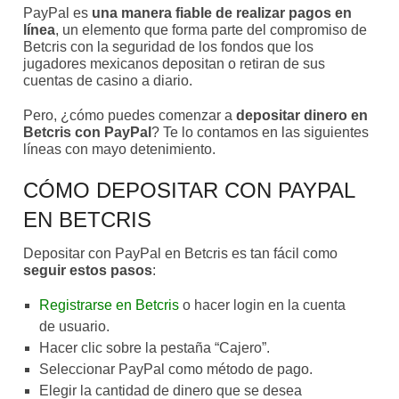
PayPal es
una manera fiable de realizar pagos en
línea
, un elemento que forma parte del compromiso de
Betcris con la seguridad de los fondos que los
jugadores mexicanos depositan o retiran de sus
cuentas de casino a diario.
Pero, ¿cómo puedes comenzar a
depositar dinero en
Betcris con PayPal
? Te lo contamos en las siguientes
líneas con mayo detenimiento.
CÓMO DEPOSITAR CON PAYPAL
EN BETCRIS
Depositar con PayPal en Betcris es tan fácil como
seguir estos pasos
:
Registrarse en Betcris
o hacer login en la cuenta
de usuario.
Hacer clic sobre la pestaña “Cajero”.
Seleccionar PayPal como método de pago.
Elegir la cantidad de dinero que se desea