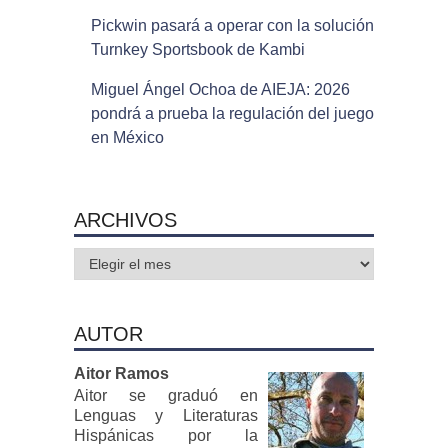
Pickwin pasará a operar con la solución
Turnkey Sportsbook de Kambi
Miguel Ángel Ochoa de AIEJA: 2026
pondrá a prueba la regulación del juego
en México
ARCHIVOS
Archivos
AUTOR
Aitor Ramos
Aitor se graduó en
Lenguas y Literaturas
Hispánicas por la