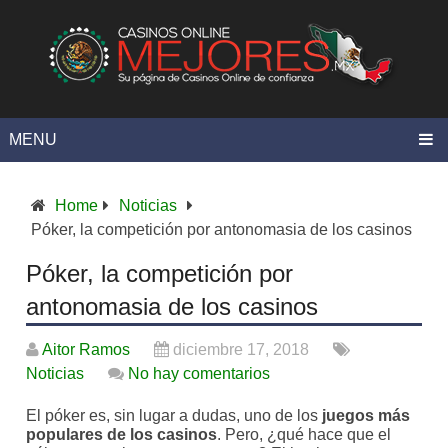
MENU
Home
Noticias
Póker, la competición por antonomasia de los casinos
Póker, la competición por
antonomasia de los casinos
Aitor Ramos
diciembre 17, 2018
Noticias
No hay comentarios
El póker es, sin lugar a dudas, uno de los
juegos más
populares de los casinos
. Pero, ¿qué hace que el