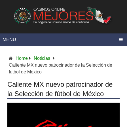
MENU
Home
Noticias
Caliente MX nuevo patrocinador de la Selección de
fútbol de México
Caliente MX nuevo patrocinador de
la Selección de fútbol de México