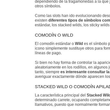
dependiendo de la tragamonedas a la que 
otros símbolos.
Como las slots han ido evolucionando desde
existen
diferentes tipos de símbolos co
estándar, los stacked wilds, los sticky wilds
COMODÍN O WILD
El comodín estándar o
Wild
es el símbolo 
icono simplemente sustituye otros para fo
líneas de pago.
Si bien no hay forma de controlar la apari
aleatoriamente en los rodillos, en algunos 
tanto, siempre
es interesante consultar l
averiguar exactamente dónde aparecen los
STACKED WILD O COMODÍN APILA
La característica principal del
Stacked Wil
determinado carrete, ocupando completame
llamativos, puesto que normalmente forman