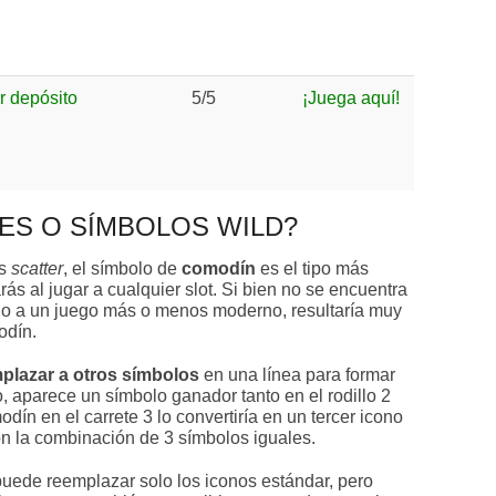
r depósito
5/5
¡Juega aquí!
ES O SÍMBOLOS WILD?
os
scatter
, el símbolo de
comodín
es el tipo más
s al jugar a cualquier slot. Si bien no se encuentra
do a un juego más o menos moderno, resultaría muy
odín.
plazar a otros símbolos
en una línea para formar
 aparece un símbolo ganador tanto en el rodillo 2
odín en el carrete 3 lo convertiría en un tercer icono
on la combinación de 3 símbolos iguales.
uede reemplazar solo los iconos estándar, pero