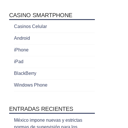
CASINO SMARTPHONE
Casinos Celular
Android
iPhone
iPad
BlackBerry
Windows Phone
ENTRADAS RECIENTES
México impone nuevas y estrictas
normas de supervisión para los