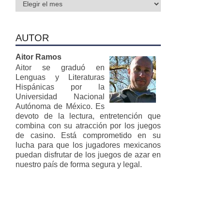
Archivos
AUTOR
Aitor Ramos
Aitor se graduó en
Lenguas y Literaturas
Hispánicas por la
Universidad Nacional
Autónoma de México. Es
devoto de la lectura, entretención que
combina con su atracción por los juegos
de casino. Está comprometido en su
lucha para que los jugadores mexicanos
puedan disfrutar de los juegos de azar en
nuestro país de forma segura y legal.