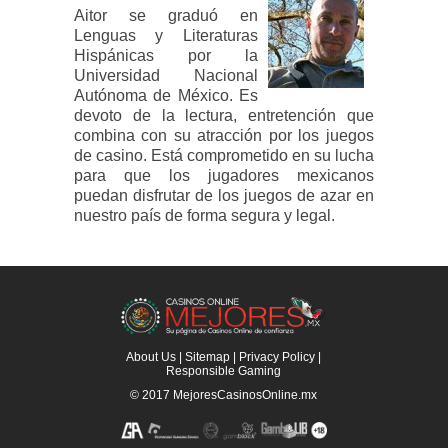
Aitor se graduó en
Lenguas y Literaturas
Hispánicas por la
Universidad Nacional
Autónoma de México. Es
devoto de la lectura, entretención que
combina con su atracción por los juegos
de casino. Está comprometido en su lucha
para que los jugadores mexicanos
puedan disfrutar de los juegos de azar en
nuestro país de forma segura y legal.
About Us
|
Sitemap
|
Privacy Policy
|
Responsible Gaming
© 2017
MejoresCasinosOnline.mx