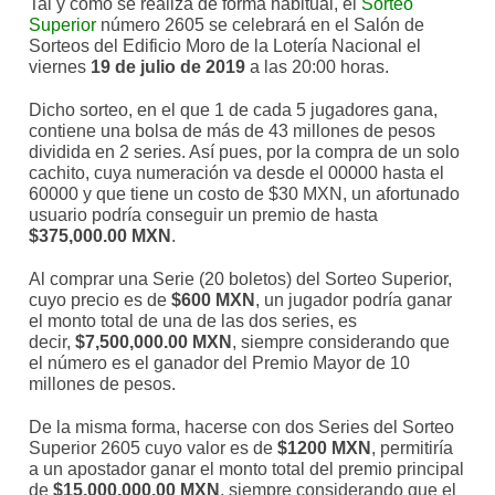
Tal y como se realiza de forma habitual, el
Sorteo
Superior
número 2605 se celebrará en el Salón de
Sorteos del Edificio Moro de la Lotería Nacional el
viernes
19 de julio de 2019
a las 20:00 horas.
Dicho sorteo, en el que 1 de cada 5 jugadores gana,
contiene una bolsa de más de 43 millones de pesos
dividida en 2 series. Así pues, por la compra de un solo
cachito, cuya numeración va desde el 00000 hasta el
60000 y que tiene un costo de $30 MXN, un afortunado
usuario podría conseguir un premio de hasta
$375,000.00 MXN
.
Al comprar una Serie (20 boletos) del Sorteo Superior,
cuyo precio es de
$600 MXN
, un jugador podría ganar
el monto total de una de las dos series, es
decir,
$7,500,000.00 MXN
, siempre considerando que
el número es el ganador del Premio Mayor de 10
millones de pesos.
De la misma forma, hacerse con dos Series del Sorteo
Superior 2605 cuyo valor es de
$1200 MXN
, permitiría
a un apostador ganar el monto total del premio principal
de
$15,000,000.00 MXN
, siempre considerando que el