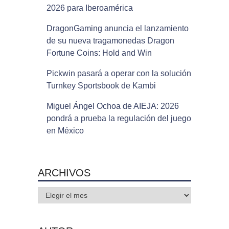
2026 para Iberoamérica
DragonGaming anuncia el lanzamiento
de su nueva tragamonedas Dragon
Fortune Coins: Hold and Win
Pickwin pasará a operar con la solución
Turnkey Sportsbook de Kambi
Miguel Ángel Ochoa de AIEJA: 2026
pondrá a prueba la regulación del juego
en México
ARCHIVOS
Archivos