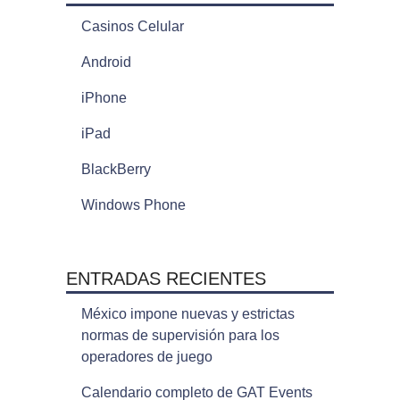
Casinos Celular
Android
iPhone
iPad
BlackBerry
Windows Phone
ENTRADAS RECIENTES
México impone nuevas y estrictas
normas de supervisión para los
operadores de juego
Calendario completo de GAT Events