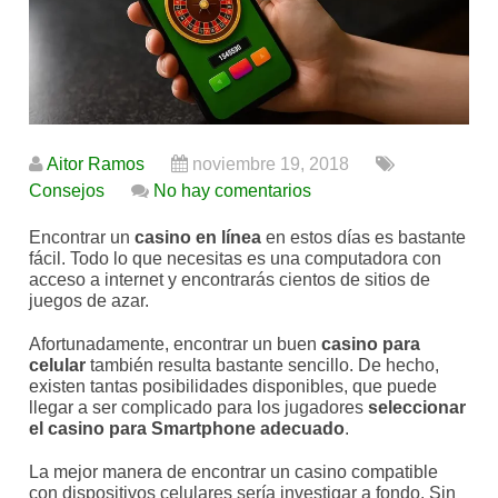
Aitor Ramos
noviembre 19, 2018
Consejos
No hay comentarios
Encontrar un
casino en línea
en estos días es bastante
fácil. Todo lo que necesitas es una computadora con
acceso a internet y encontrarás cientos de sitios de
juegos de azar.
Afortunadamente, encontrar un buen
casino para
celular
también resulta bastante sencillo. De hecho,
existen tantas posibilidades disponibles, que puede
llegar a ser complicado para los jugadores
seleccionar
el casino para Smartphone adecuado
.
La mejor manera de encontrar un casino compatible
con dispositivos celulares sería investigar a fondo. Sin