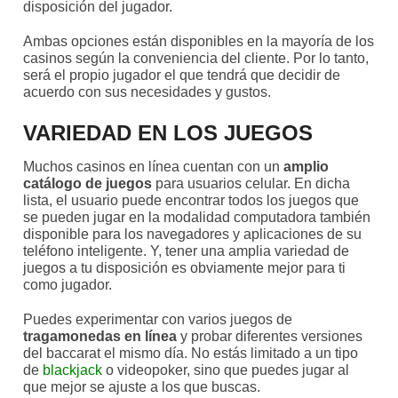
disposición del jugador.
Ambas opciones están disponibles en la mayoría de los
casinos según la conveniencia del cliente. Por lo tanto,
será el propio jugador el que tendrá que decidir de
acuerdo con sus necesidades y gustos.
VARIEDAD EN LOS JUEGOS
Muchos casinos en línea cuentan con un
amplio
catálogo de juegos
para usuarios celular. En dicha
lista, el usuario puede encontrar todos los juegos que
se pueden jugar en la modalidad computadora también
disponible para los navegadores y aplicaciones de su
teléfono inteligente. Y, tener una amplia variedad de
juegos a tu disposición es obviamente mejor para ti
como jugador.
Puedes experimentar con varios juegos de
tragamonedas en línea
y probar diferentes versiones
del baccarat el mismo día. No estás limitado a un tipo
de
blackjack
o videopoker, sino que puedes jugar al
que mejor se ajuste a los que buscas.