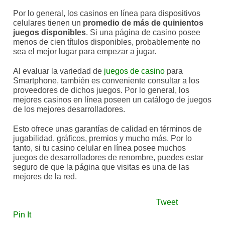
Por lo general, los casinos en línea para dispositivos
celulares tienen un
promedio de más de quinientos
juegos disponibles
. Si una página de casino posee
menos de cien títulos disponibles, probablemente no
sea el mejor lugar para empezar a jugar.
Al evaluar la variedad de
juegos de casino
para
Smartphone, también es conveniente consultar a los
proveedores de dichos juegos. Por lo general, los
mejores casinos en línea poseen un catálogo de juegos
de los mejores desarrolladores.
Esto ofrece unas garantías de calidad en términos de
jugabilidad, gráficos, premios y mucho más. Por lo
tanto, si tu casino celular en línea posee muchos
juegos de desarrolladores de renombre, puedes estar
seguro de que la página que visitas es una de las
mejores de la red.
Tweet
Pin It