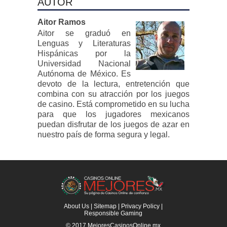
AUTOR
Aitor Ramos
Aitor se graduó en
Lenguas y Literaturas
Hispánicas por la
Universidad Nacional
Autónoma de México. Es
devoto de la lectura, entretención que
combina con su atracción por los juegos
de casino. Está comprometido en su lucha
para que los jugadores mexicanos
puedan disfrutar de los juegos de azar en
nuestro país de forma segura y legal.
About Us
|
Sitemap
|
Privacy Policy
|
Responsible Gaming
© 2017
MejoresCasinosOnline.mx