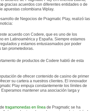
co
gracias acuerdos con diferentes entidades o de
 de apuestas colombiana Wplay.
esarrollo de Negocios de Pragmatic Play, realizó las
noticia:
este acuerdo con Codere, que es uno de los
no en Latinoamérica y España. Siempre estamos
regulados y estamos entusiasmados por poder
s tan prometedoras.
artamento de productos de Codere habló de esta
putación de ofrecer contenido de casino de primer
recer su cartera a nuestros clientes. El innovador
gmatic Play empuja constantemente los límites de
s. Esperamos mantener una asociación larga y
 de
tragamonedas en línea
de Pragmatic se ha