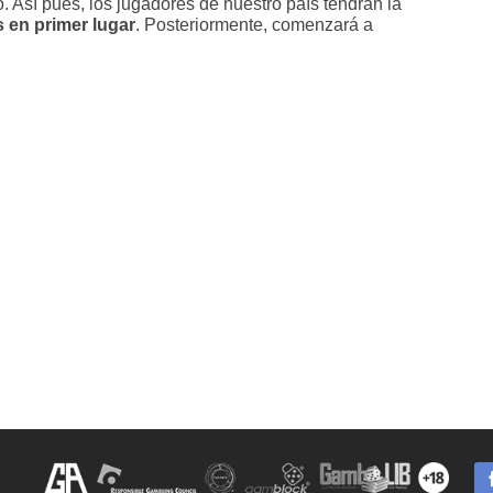
 Así pues, los jugadores de nuestro país tendrán la
s en primer lugar
. Posteriormente, comenzará a