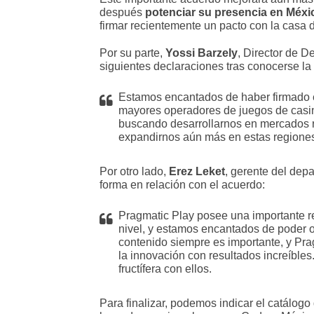
después
potenciar su presencia en Méxi
firmar recientemente un pacto con la casa
Por su parte,
Yossi Barzely
, Director de D
siguientes declaraciones tras conocerse la 
Estamos encantados de haber firmado 
mayores operadores de juegos de casi
buscando desarrollarnos en mercados 
expandirnos aún más en estas regione
Por otro lado,
Erez Leket
, gerente del dep
forma en relación con el acuerdo:
Pragmatic Play posee una importante re
nivel, y estamos encantados de poder of
contenido siempre es importante, y Pra
la innovación con resultados increíble
fructífera con ellos.
Para finalizar, podemos indicar el catálogo