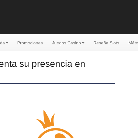
ida
Promociones
Juegos Casino
Reseña Slots
Méto
enta su presencia en