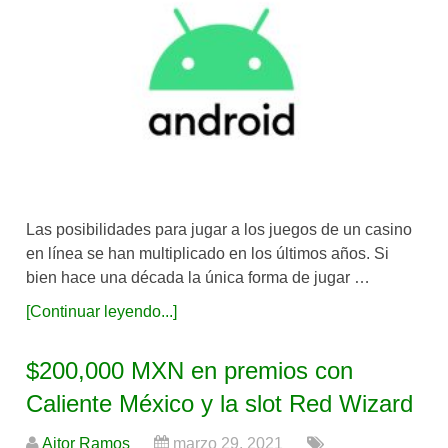
Las posibilidades para jugar a los juegos de un casino
en línea se han multiplicado en los últimos años. Si
bien hace una década la única forma de jugar …
[Continuar leyendo...]
$200,000 MXN en premios con
Caliente México y la slot Red Wizard
Aitor Ramos
marzo 29, 2021