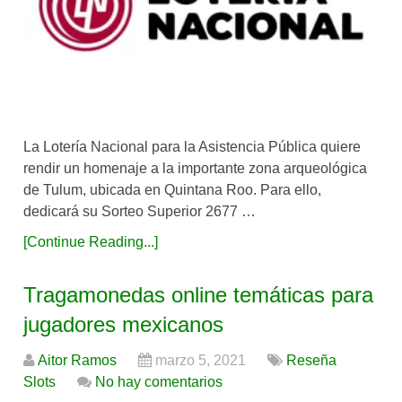
La Lotería Nacional para la Asistencia Pública quiere
rendir un homenaje a la importante zona arqueológica
de Tulum, ubicada en Quintana Roo. Para ello,
dedicará su Sorteo Superior 2677 …
[Continue Reading...]
Tragamonedas online temáticas para
jugadores mexicanos
Aitor Ramos
marzo 5, 2021
Reseña
Slots
No hay comentarios