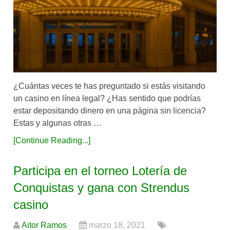
¿Cuántas veces te has preguntado si estás visitando
un casino en línea legal? ¿Has sentido que podrías
estar depositando dinero en una página sin licencia?
Estas y algunas otras …
[Continue Reading...]
Participa en el torneo Lotería de
Conquistas y gana con Strendus
casino
Aitor Ramos
marzo 18, 2021