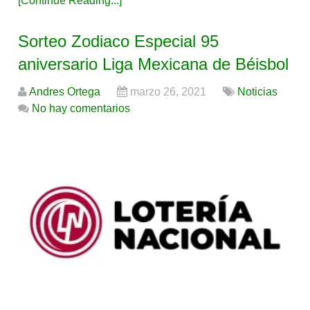
[Continue Reading...]
Sorteo Zodiaco Especial 95
aniversario Liga Mexicana de Béisbol
Andres Ortega
marzo 26, 2021
Noticias
No hay comentarios