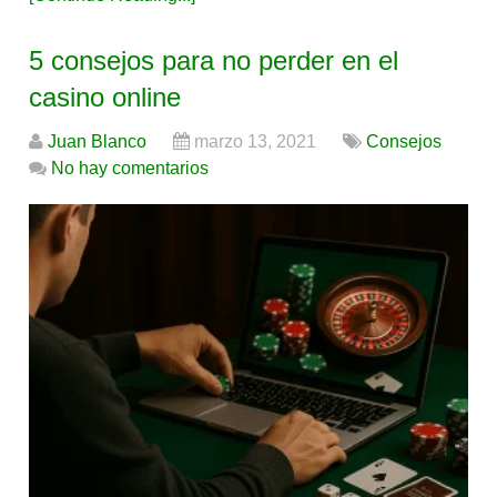
5 consejos para no perder en el
casino online
Juan Blanco
marzo 13, 2021
Consejos
No hay comentarios