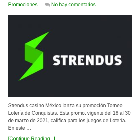
Promociones
No hay comentarios
Strendus casino México lanza su promoción Torneo
Lotería de Conquistas. Esta promo, vigente del 18 al 30
de marzo de 2021, califica para los juegos de Lotería.
En este …
[Continue Reading...]