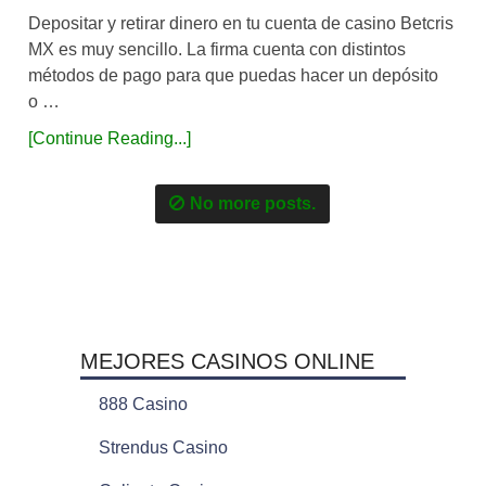
Depositar y retirar dinero en tu cuenta de casino Betcris
MX es muy sencillo. La firma cuenta con distintos
métodos de pago para que puedas hacer un depósito
o …
[Continue Reading...]
No more posts.
MEJORES CASINOS ONLINE
888 Casino
Strendus Casino