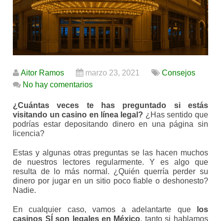
Aitor Ramos
marzo 23, 2021
Consejos
No hay comentarios
¿Cuántas veces te has preguntado si estás
visitando un casino en línea legal?
¿Has sentido que
podrías estar depositando dinero en una página sin
licencia?
Estas y algunas otras preguntas se las hacen muchos
de nuestros lectores regularmente. Y es algo que
resulta de lo más normal. ¿Quién querría perder su
dinero por jugar en un sitio poco fiable o deshonesto?
Nadie.
En cualquier caso, vamos a adelantarte que
los
casinos SÍ son legales en México
, tanto si hablamos