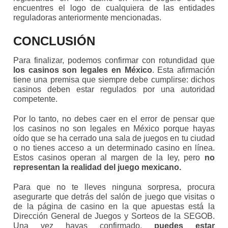
encuentres el logo de cualquiera de las entidades
reguladoras anteriormente mencionadas.
CONCLUSIÓN
Para finalizar, podemos confirmar con rotundidad que
los casinos son legales en México
. Esta afirmación
tiene una premisa que siempre debe cumplirse: dichos
casinos deben estar regulados por una autoridad
competente.
Por lo tanto, no debes caer en el error de pensar que
los casinos no son legales en México porque hayas
oído que se ha cerrado una sala de juegos en tu ciudad
o no tienes acceso a un determinado casino en línea.
Estos casinos operan al margen de la ley, pero
no
representan la realidad del juego mexicano.
Para que no te lleves ninguna sorpresa, procura
asegurarte que detrás del salón de juego que visitas o
de la página de casino en la que apuestas está la
Dirección General de Juegos y Sorteos de la SEGOB.
Una vez hayas confirmado,
puedes estar