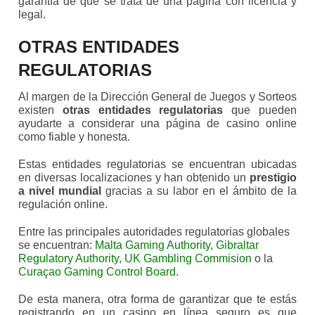
garantía de que se trata de una página con licencia y
legal.
OTRAS ENTIDADES
REGULATORIAS
Al margen de la Dirección General de Juegos y Sorteos
existen
otras entidades regulatorias
que pueden
ayudarte a considerar una página de casino online
como fiable y honesta.
Estas entidades regulatorias se encuentran ubicadas
en diversas localizaciones y han obtenido un
prestigio
a nivel mundial
gracias a su labor en el ámbito de la
regulación online.
Entre las principales autoridades regulatorias globales
se encuentran:
Malta Gaming Authority
,
Gibraltar
Regulatory Authority
,
UK Gambling Commision
o la
Curaçao Gaming Control Board
.
De esta manera, otra forma de garantizar que te estás
registrando en un casino en línea seguro es que