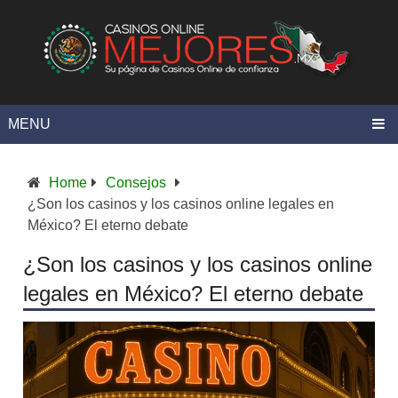
MENU
Home
Consejos
¿Son los casinos y los casinos online legales en
México? El eterno debate
¿Son los casinos y los casinos online
legales en México? El eterno debate