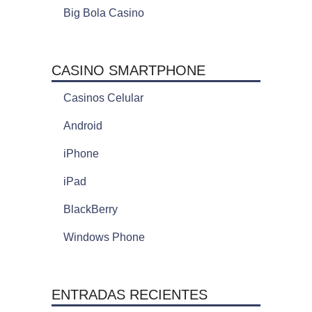
Big Bola Casino
CASINO SMARTPHONE
Casinos Celular
Android
iPhone
iPad
BlackBerry
Windows Phone
ENTRADAS RECIENTES