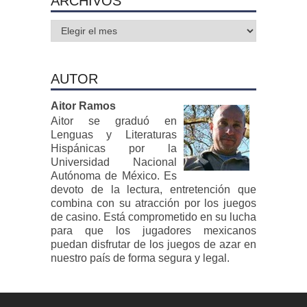
ARCHIVOS
Archivos
AUTOR
Aitor Ramos
Aitor se graduó en
Lenguas y Literaturas
Hispánicas por la
Universidad Nacional
Autónoma de México. Es
devoto de la lectura, entretención que
combina con su atracción por los juegos
de casino. Está comprometido en su lucha
para que los jugadores mexicanos
puedan disfrutar de los juegos de azar en
nuestro país de forma segura y legal.