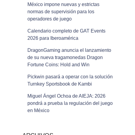
México impone nuevas y estrictas
normas de supervisión para los
operadores de juego
Calendario completo de GAT Events
2026 para Iberoamérica
DragonGaming anuncia el lanzamiento
de su nueva tragamonedas Dragon
Fortune Coins: Hold and Win
Pickwin pasará a operar con la solución
Turnkey Sportsbook de Kambi
Miguel Ángel Ochoa de AIEJA: 2026
pondrá a prueba la regulación del juego
en México