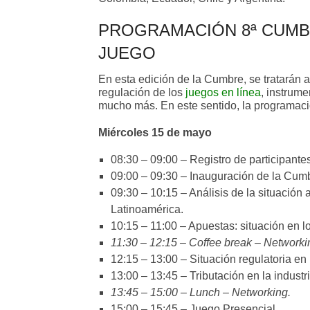
PROGRAMACIÓN 8ª CUMB
JUEGO
En esta edición de la Cumbre, se tratarán a
regulación de los
juegos en línea
, instrume
mucho más. En este sentido, la programaci
Miércoles 15 de mayo
08:30 – 09:00 – Registro de participante
09:00 – 09:30 – Inauguración de la Cum
09:30 – 10:15 – Análisis de la situación 
Latinoamérica.
10:15 – 11:00 – Apuestas: situación en l
11:30 – 12:15 – Coffee break – Networki
12:15 – 13:00 – Situación regulatoria en
13:00 – 13:45 – Tributación en la industr
13:45 – 15:00 – Lunch – Networking.
15:00 – 15:45 – Juego Presencial.