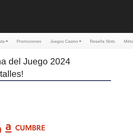
ida
Promociones
Juegos Casino
Reseña Slots
Méto
a del Juego 2024
alles!