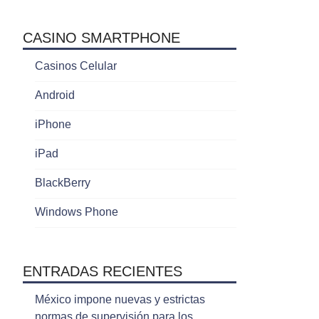
CASINO SMARTPHONE
Casinos Celular
Android
iPhone
iPad
BlackBerry
Windows Phone
ENTRADAS RECIENTES
México impone nuevas y estrictas
normas de supervisión para los