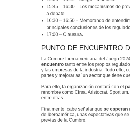
15:45 – 16:30 – Los mecanismos de pre
a debate.
16:30 – 16:50 – Memorando de entendimie
principales conclusiones de los regulado
17:00 – Clausura.
PUNTO DE ENCUENTRO D
La Cumbre Iberoamericana del Juego 202
encuentro
tanto entre los propios regulad
y las empresas de la industria. Todo ello, c
partes y mejorar así un sector que tiene qu
Para ello, la organización contará con el
pa
renombre como Cirsa, Aristocrat, Sportium,
entre otras.
Finalmente, cabe señalar que
se esperan 
de Iberoamérica, unas expectativas que se
previas de la Cumbre.