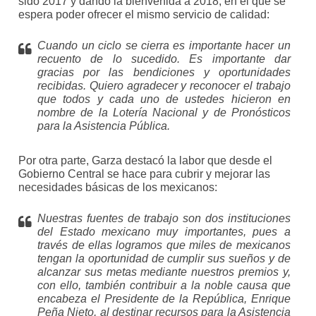
sido 2017 y dando la bienvenida a 2018, en el que se
espera poder ofrecer el mismo servicio de calidad:
Cuando un ciclo se cierra es importante hacer un
recuento de lo sucedido. Es importante dar
gracias por las bendiciones y oportunidades
recibidas. Quiero agradecer y reconocer el trabajo
que todos y cada uno de ustedes hicieron en
nombre de la Lotería Nacional y de Pronósticos
para la Asistencia Pública.
Por otra parte, Garza destacó la labor que desde el
Gobierno Central se hace para cubrir y mejorar las
necesidades básicas de los mexicanos:
Nuestras fuentes de trabajo son dos instituciones
del Estado mexicano muy importantes, pues a
través de ellas logramos que miles de mexicanos
tengan la oportunidad de cumplir sus sueños y de
alcanzar sus metas mediante nuestros premios y,
con ello, también contribuir a la noble causa que
encabeza el Presidente de la República, Enrique
Peña Nieto, al destinar recursos para la Asistencia