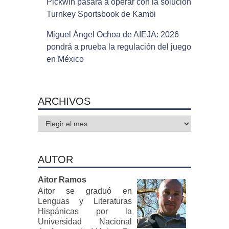
Pickwin pasará a operar con la solución
Turnkey Sportsbook de Kambi
Miguel Ángel Ochoa de AIEJA: 2026
pondrá a prueba la regulación del juego
en México
ARCHIVOS
Archivos
AUTOR
Aitor Ramos
Aitor se graduó en
Lenguas y Literaturas
Hispánicas por la
Universidad Nacional