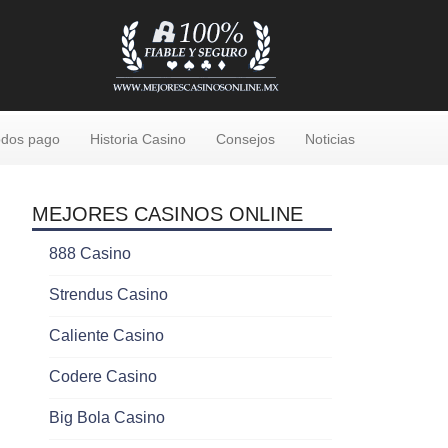
dos pago
Historia Casino
Consejos
Noticias
MEJORES CASINOS ONLINE
888 Casino
Strendus Casino
Caliente Casino
Codere Casino
Big Bola Casino