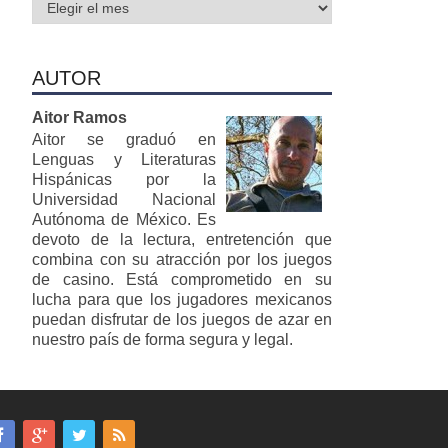
Archivos
AUTOR
Aitor Ramos
Aitor se graduó en
Lenguas y Literaturas
Hispánicas por la
Universidad Nacional
Autónoma de México. Es
devoto de la lectura, entretención que
combina con su atracción por los juegos
de casino. Está comprometido en su
lucha para que los jugadores mexicanos
puedan disfrutar de los juegos de azar en
nuestro país de forma segura y legal.