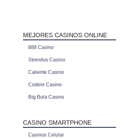
MEJORES CASINOS ONLINE
888 Casino
Strendus Casino
Caliente Casino
Codere Casino
Big Bola Casino
CASINO SMARTPHONE
Casinos Celular