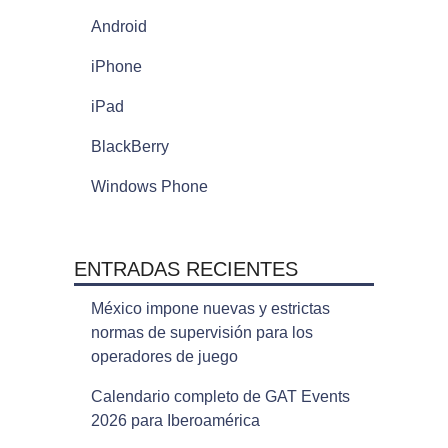
Android
iPhone
iPad
BlackBerry
Windows Phone
ENTRADAS RECIENTES
México impone nuevas y estrictas
normas de supervisión para los
operadores de juego
Calendario completo de GAT Events
2026 para Iberoamérica