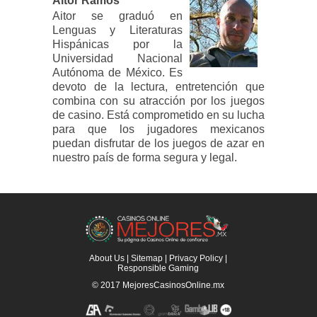
Aitor Ramos
Aitor se graduó en
Lenguas y Literaturas
Hispánicas por la
Universidad Nacional
Autónoma de México. Es
devoto de la lectura, entretención que
combina con su atracción por los juegos
de casino. Está comprometido en su lucha
para que los jugadores mexicanos
puedan disfrutar de los juegos de azar en
nuestro país de forma segura y legal.
About Us
|
Sitemap
|
Privacy Policy
|
Responsible Gaming
© 2017
MejoresCasinosOnline.mx