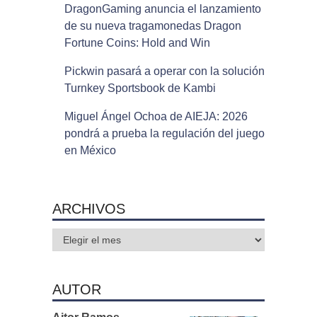
DragonGaming anuncia el lanzamiento
de su nueva tragamonedas Dragon
Fortune Coins: Hold and Win
Pickwin pasará a operar con la solución
Turnkey Sportsbook de Kambi
Miguel Ángel Ochoa de AIEJA: 2026
pondrá a prueba la regulación del juego
en México
ARCHIVOS
Archivos
AUTOR