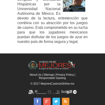
Hispánicas por la
Universidad Nacional
Autónoma de México. Es
devoto de la lectura, entretención que
combina con su atracción por los juegos
de casino. Está comprometido en su lucha
para que los jugadores mexicanos
puedan disfrutar de los juegos de azar en
nuestro país de forma segura y legal.
About Us
|
Sitemap
|
Privacy Policy
|
Responsible Gaming
© 2017
MejoresCasinosOnline.mx