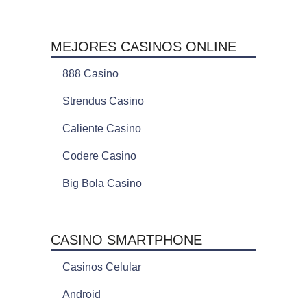
MEJORES CASINOS ONLINE
888 Casino
Strendus Casino
Caliente Casino
Codere Casino
Big Bola Casino
CASINO SMARTPHONE
Casinos Celular
Android