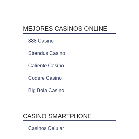
MEJORES CASINOS ONLINE
888 Casino
Strendus Casino
Caliente Casino
Codere Casino
Big Bola Casino
CASINO SMARTPHONE
Casinos Celular