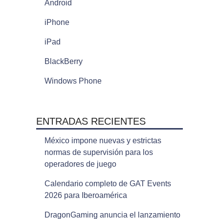
Android
iPhone
iPad
BlackBerry
Windows Phone
ENTRADAS RECIENTES
México impone nuevas y estrictas
normas de supervisión para los
operadores de juego
Calendario completo de GAT Events
2026 para Iberoamérica
DragonGaming anuncia el lanzamiento