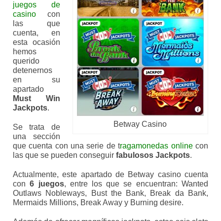
juegos de
casino
con
las que
cuenta, en
esta ocasión
hemos
querido
detenernos
en su
apartado
Must Win
Jackpots
.
Betway Casino
Se trata de
una sección
que cuenta con una serie de t
ragamonedas online
con
las que se pueden conseguir
fabulosos Jackpots
.
Actualmente, este apartado de Betway casino cuenta
con
6 juegos
, entre los que se encuentran: Wanted
Outlaws Nobleways, Bust the Bank, Break da Bank,
Mermaids Millions, Break Away y Burning desire.