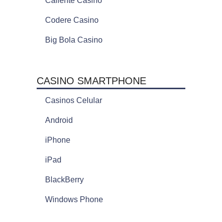
Caliente Casino
Codere Casino
Big Bola Casino
CASINO SMARTPHONE
Casinos Celular
Android
iPhone
iPad
BlackBerry
Windows Phone