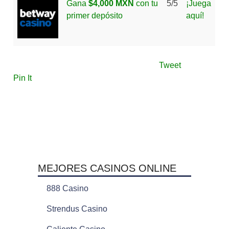
Gana
$4,000 MXN
con tu
5/5
¡Juega
primer depósito
aquí!
Tweet
Pin It
MEJORES CASINOS ONLINE
888 Casino
Strendus Casino