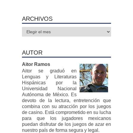
ARCHIVOS
Archivos
AUTOR
Aitor Ramos
Aitor se graduó en
Lenguas y Literaturas
Hispánicas por la
Universidad Nacional
Autónoma de México. Es
devoto de la lectura, entretención que
combina con su atracción por los juegos
de casino. Está comprometido en su lucha
para que los jugadores mexicanos
puedan disfrutar de los juegos de azar en
nuestro país de forma segura y legal.