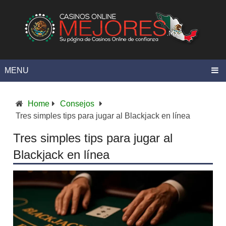
MENU
Home
Consejos
Tres simples tips para jugar al Blackjack en línea
Tres simples tips para jugar al
Blackjack en línea