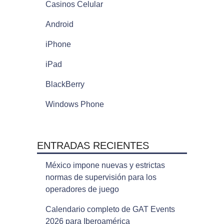
Casinos Celular
Android
iPhone
iPad
BlackBerry
Windows Phone
ENTRADAS RECIENTES
México impone nuevas y estrictas
normas de supervisión para los
operadores de juego
Calendario completo de GAT Events
2026 para Iberoamérica