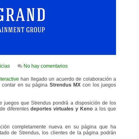
icias
No hay comentarios
teractive
han llegado un acuerdo de colaboración a
á contar en su página
Strendus MX
con los juegos
 juegos que Strendus pondrá a disposición de los
 de diferentes
deportes virtuales y Keno
a los que
ción completamente nueva en su página que ha
tado de Strendus, los clientes de la página podrán