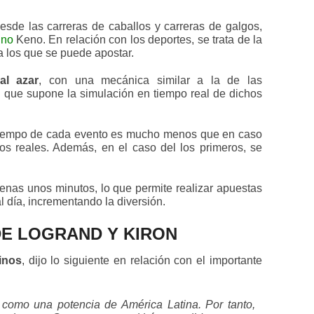
sde las carreras de caballos y carreras de galgos,
ino
Keno. En relación con los deportes, se trata de la
 a los que se puede apostar.
al azar
, con una mecánica similar a la de las
 que supone la simulación en tiempo real de dichos
 tiempo de cada evento es mucho menos que en caso
los reales. Además, en el caso del los primeros, se
enas unos minutos, lo que permite realizar apuestas
l día, incrementando la diversión.
E LOGRAND Y KIRON
inos
, dijo lo siguiente en relación con el importante
como una potencia de América Latina. Por tanto,