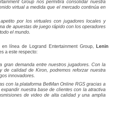
tainment Group nos permitirá consolidar nuestra
enido virtual a medida que el mercado continúa en
apetito por los virtuales con jugadores locales y
orma de apuestas de juego rápido con los operadores
n todo el mundo.
nes en línea de Logrand Entertainment Group,
Lenin
es a este respecto:
una gran demanda entre nuestros jugadores. Con la
 y de calidad de Kiron, podremos reforzar nuestra
egos innovadores.
as con la plataforma BetMan Online RGS gracias a
 expandir nuestra base de clientes con la atractiva
nsmisiones de video de alta calidad y una amplia