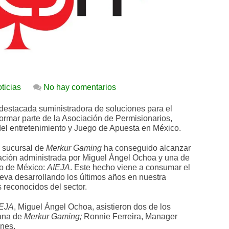
ticias
No hay comentarios
 destacada suministradora de soluciones para el
formar parte de la Asociación de Permisionarios,
del entretenimiento y Juego de Apuesta en México.
a sucursal de
Merkur Gaming
ha conseguido alcanzar
zación administrada por Miguel Ángel Ochoa y una de
go de México:
AIEJA
. Este hecho viene a consumar el
leva desarrollando los últimos años en nuestra
 reconocidos del sector.
EJA
, Miguel Ángel Ochoa, asistieron dos de los
cana de
Merkur Gaming;
Ronnie Ferreira, Manager
ones.