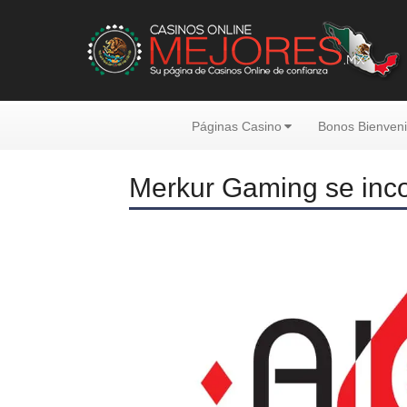
Páginas Casino
Bonos Bienven
Merkur Gaming se inc