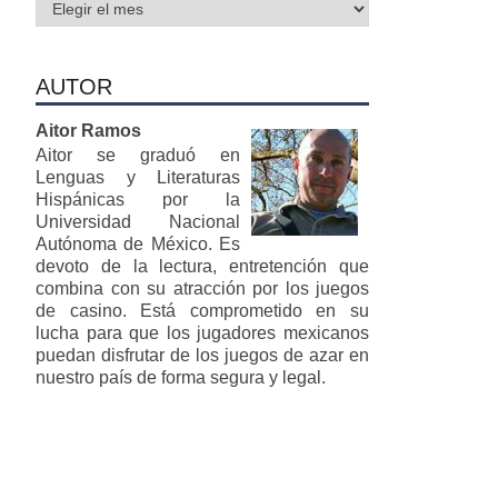
Archivos
AUTOR
Aitor Ramos
Aitor se graduó en
Lenguas y Literaturas
Hispánicas por la
Universidad Nacional
Autónoma de México. Es
devoto de la lectura, entretención que
combina con su atracción por los juegos
de casino. Está comprometido en su
lucha para que los jugadores mexicanos
puedan disfrutar de los juegos de azar en
nuestro país de forma segura y legal.