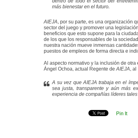
dentro de todo el sector del entrete
más bienestar en el futuro.
AIEJA
, por su parte, es una organización 
sector del juego y promover una legislació
beneficios que esto supone para la ciudada
de los que los responsables de la sociedad
nuestra nación mueve inmensas cantidades
puestos de empleos de forma directa e indi
Al aspecto normativo y la inclusión de otra
Ángel Ochoa, actual Regente de
AIEJA
, a
A su vez que AIEJA trabaja en el ímp
sea justa, transparente y aún más exi
experiencia de compañías líderes tal
Pin It