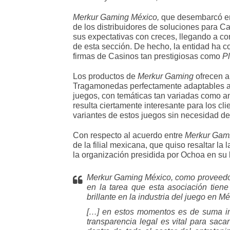
Merkur Gaming México,
que desembarcó en 
de los distribuidores de soluciones para C
sus expectativas con creces, llegando a c
de esta sección. De hecho, la entidad ha 
firmas de Casinos tan prestigiosas como
Pl
Los productos de
Merkur Gaming
ofrecen a
Tragamonedas perfectamente adaptables a l
juegos, con temáticas tan variadas como ani
resulta ciertamente interesante para los cli
variantes de estos juegos sin necesidad d
Con respecto al acuerdo entre
Merkur Gam
de la filial mexicana, que quiso resaltar la
la organización presidida por Ochoa en su 
Merkur Gaming México, como proveedor 
en la tarea que esta asociación tien
brillante en la industria del juego en Mé
[…] en estos momentos es de suma im
transparencia legal es vital para saca