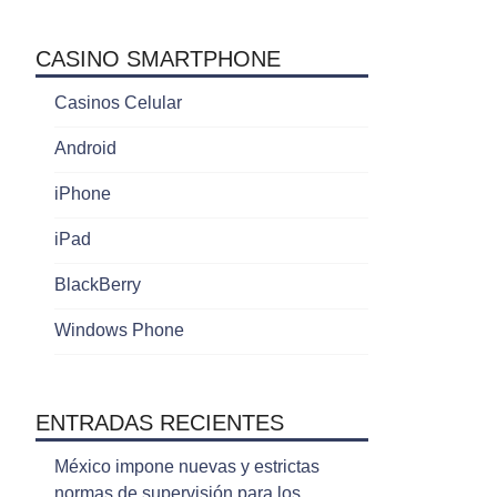
CASINO SMARTPHONE
Casinos Celular
Android
iPhone
iPad
BlackBerry
Windows Phone
ENTRADAS RECIENTES
México impone nuevas y estrictas
normas de supervisión para los