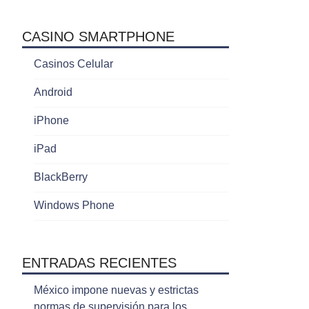
CASINO SMARTPHONE
Casinos Celular
Android
iPhone
iPad
BlackBerry
Windows Phone
ENTRADAS RECIENTES
México impone nuevas y estrictas
normas de supervisión para los