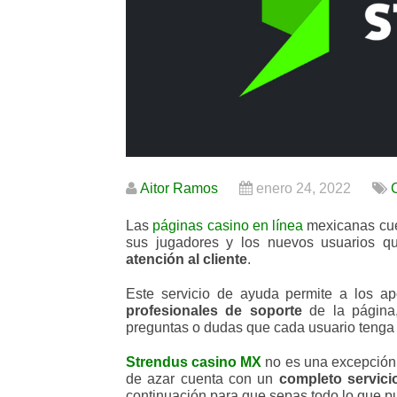
Aitor Ramos
enero 24, 2022
Las
páginas casino en línea
mexicanas cue
sus jugadores y los nuevos usuarios qu
atención al cliente
.
Este servicio de ayuda permite a los a
profesionales de soporte
de la página,
preguntas o dudas que cada usuario tenga m
Strendus casino MX
no es una excepción 
de azar cuenta con un
completo servicio
continuación para que sepas todo lo que pu