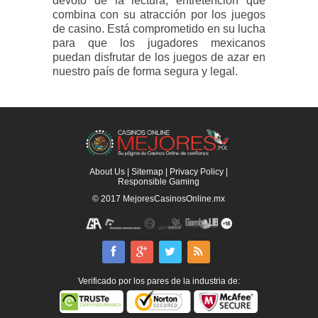
devoto de la lectura, entretención que
combina con su atracción por los juegos
de casino. Está comprometido en su lucha
para que los jugadores mexicanos
puedan disfrutar de los juegos de azar en
nuestro país de forma segura y legal.
About Us
|
Sitemap
|
Privacy Policy
|
Responsible Gaming
© 2017
MejoresCasinosOnline.mx
Verificado por los pares de la industria de: