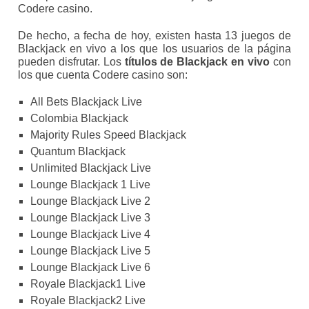
Codere casino.
De hecho, a fecha de hoy, existen hasta 13 juegos de
Blackjack en vivo a los que los usuarios de la página
pueden disfrutar. Los
títulos de Blackjack en vivo
con
los que cuenta Codere casino son:
All Bets Blackjack Live
Colombia Blackjack
Majority Rules Speed Blackjack
Quantum Blackjack
Unlimited Blackjack Live
Lounge Blackjack 1 Live
Lounge Blackjack Live 2
Lounge Blackjack Live 3
Lounge Blackjack Live 4
Lounge Blackjack Live 5
Lounge Blackjack Live 6
Royale Blackjack1 Live
Royale Blackjack2 Live