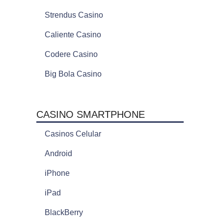
Strendus Casino
Caliente Casino
Codere Casino
Big Bola Casino
CASINO SMARTPHONE
Casinos Celular
Android
iPhone
iPad
BlackBerry