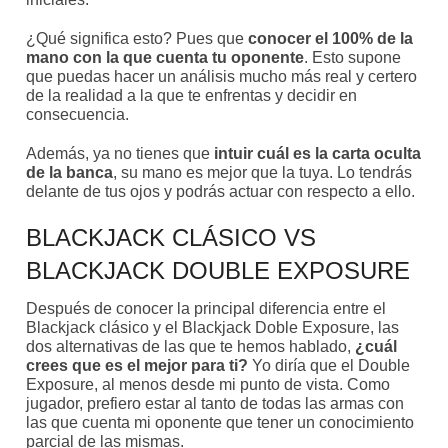
¿Qué significa esto? Pues que
conocer el 100% de la
mano con la que cuenta tu oponente
. Esto supone
que puedas hacer un análisis mucho más real y certero
de la realidad a la que te enfrentas y decidir en
consecuencia.
Además, ya no tienes que
intuir cuál es la carta oculta
de la banca
, su mano es mejor que la tuya. Lo tendrás
delante de tus ojos y podrás actuar con respecto a ello.
BLACKJACK CLÁSICO VS
BLACKJACK DOUBLE EXPOSURE
Después de conocer la principal diferencia entre el
Blackjack clásico y el Blackjack Doble Exposure, las
dos alternativas de las que te hemos hablado,
¿cuál
crees que es el mejor para ti?
Yo diría que el Double
Exposure, al menos desde mi punto de vista. Como
jugador, prefiero estar al tanto de todas las armas con
las que cuenta mi oponente que tener un conocimiento
parcial de las mismas.