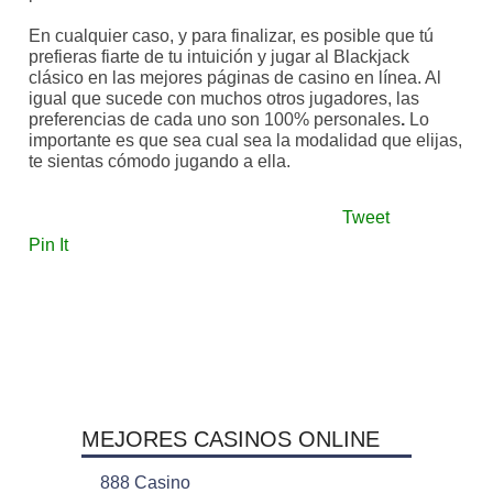
En cualquier caso, y para finalizar, es posible que tú
prefieras fiarte de tu intuición y jugar al Blackjack
clásico en las mejores páginas de casino en línea. Al
igual que sucede con muchos otros jugadores, las
preferencias de cada uno son 100% personales
.
Lo
importante es que sea cual sea la modalidad que elijas,
te sientas cómodo jugando a ella.
Tweet
Pin It
MEJORES CASINOS ONLINE
888 Casino