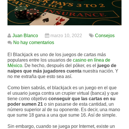
Juan Blanco
marzo 10, 2022
Consejos
No hay comentarios
El Blackjack es uno de los juegos de cartas más
populares entre los usuarios de
casino en línea de
México
. De hecho, después del póker, es el
juego de
naipes que más jugadores cuenta
nuestra nación. Y
no me extraña que esto sea así.
Como bien sabrás, el blackjack es un juego en el que
el usuario juega contra un crupier virtual (banca) y que
tiene como objetivo
conseguir que las cartas en su
poder sumen 21
o sin pasarse de esta cantidad, un
número superior al de su oponente. Es decir, una mano
que sume 18 gana a una que sume 16. Así de simple.
Sin embargo, cuando se juega por Internet, existe un