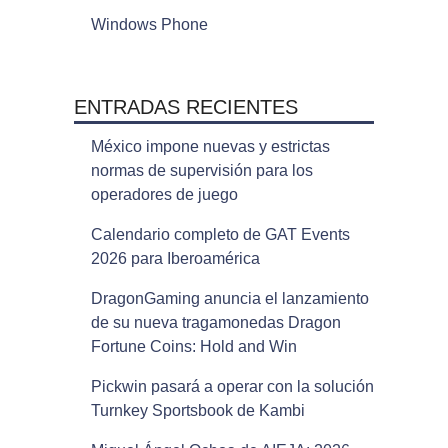
Windows Phone
ENTRADAS RECIENTES
México impone nuevas y estrictas
normas de supervisión para los
operadores de juego
Calendario completo de GAT Events
2026 para Iberoamérica
DragonGaming anuncia el lanzamiento
de su nueva tragamonedas Dragon
Fortune Coins: Hold and Win
Pickwin pasará a operar con la solución
Turnkey Sportsbook de Kambi