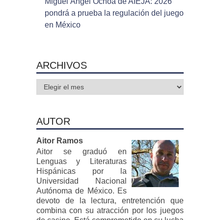
Miguel Ángel Ochoa de AIEJA: 2026
pondrá a prueba la regulación del juego
en México
ARCHIVOS
Archivos
AUTOR
Aitor Ramos
Aitor se graduó en
Lenguas y Literaturas
Hispánicas por la
Universidad Nacional
Autónoma de México. Es
devoto de la lectura, entretención que
combina con su atracción por los juegos