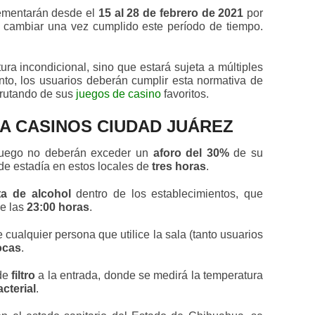
lementarán desde el
15 al 28 de febrero de 2021
por
cambiar una vez cumplido este período de tiempo.
ra incondicional, sino que estará sujeta a múltiples
anto, los usuarios deberán cumplir esta normativa de
sfrutando de sus
juegos de casino
favoritos.
A CASINOS CIUDAD JUÁREZ
 juego no deberán exceder un
aforo del 30%
de su
de estadía en estos locales de
tres horas
.
ta de alcohol
dentro de los establecimientos, que
de las
23:00 horas
.
ualquier persona que utilice la sala (tanto usuarios
ocas
.
 de
filtro
a la entrada, donde se medirá la temperatura
cterial
.