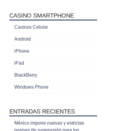
CASINO SMARTPHONE
Casinos Celular
Android
iPhone
iPad
BlackBerry
Windows Phone
ENTRADAS RECIENTES
México impone nuevas y estrictas
normas de supervisión para los