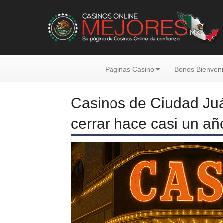
Páginas Casino
Bonos Bienven
Casinos de Ciudad Ju
cerrar hace casi un añ