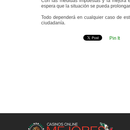
Con las medidas impuestas y la mejora e
espera que la situación se pueda prolongar 
Todo dependerá en cualquier caso de este
ciudadanía.
Pin It