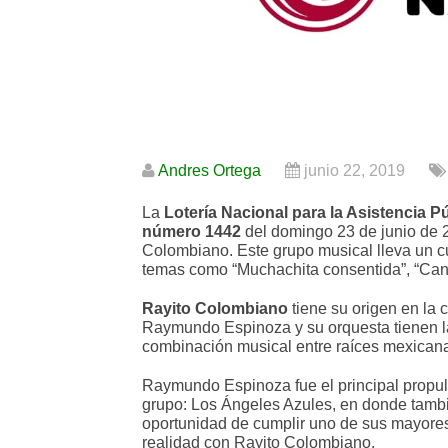
Andres Ortega
junio 22, 2019
La
Lotería Nacional para la Asistencia P
número 1442
del domingo 23 de junio de 2
Colombiano. Este grupo musical lleva un cu
temas como “Muchachita consentida”, “Canch
Rayito Colombiano
tiene su origen en la
Raymundo Espinoza y su orquesta tienen la
combinación musical entre raíces mexicanas
Raymundo Espinoza fue el principal propuls
grupo: Los Ángeles Azules, en donde tambié
oportunidad de cumplir uno de sus mayores 
realidad con Rayito Colombiano.