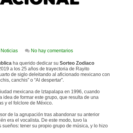
Noticias
No hay comentarios
ública
ha querido dedicar su
Sorteo Zodiaco
019 a los 25 años de trayectoria de Rayito
arto de siglo deleitando al aficionado mexicano con
is, canchis” o “Al despertar”.
 ciudad mexicana de Iztapalapa en 1996, cuando
 idea de formar este grupo, que resulta de una
 y el folclore de México.
or de la agrupación tras abandonar su anterior
n era el vocalista. De este modo, tuvo la
sueños: tener su propio grupo de música, y lo hizo