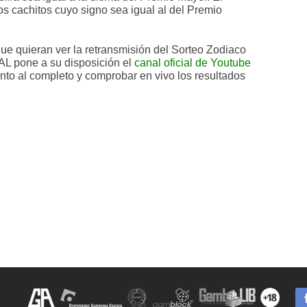
s cachitos cuyo signo sea igual al del Premio
ue quieran ver la retransmisión del Sorteo Zodiaco
AL pone a su disposición el
canal oficial de Youtube
ento al completo y comprobar en vivo los resultados