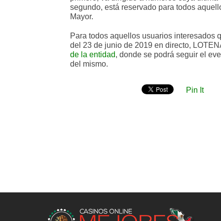
segundo, está reservado para todos aquello
Mayor.
Para todos aquellos usuarios interesados q
del 23 de junio de 2019 en directo, LOTEN
de la entidad
, donde se podrá seguir el ev
del mismo.
Pin It