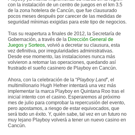
con la instalación de un centro de juegos en el km 3.5
de la zona hotelera de Cancún, que fue clausurado
pocos meses después por carecer de las medidas de
seguridad mínimas exigidas para este tipo de negocios.
Tras su reapertura a finales de 2012, la Secretaría de
Gobernación, a través de la
Dirección General de
Juegos y Sorteos
, volvió a decretar su clausura, esta
vez definitiva, por irregularidades administrativas.
Desde ese momento, las instalaciones nunca más
volvieron a retomar las operaciones, quedando así
frustrado el sueño casinero de Playboy en Cancún.
Ahora, con la celebración de la “
Playboy Land
”, el
multimillonario Hugh Hefner intentará una vez más
implementar la marca Playboy en Quintana Roo tras el
inicial intento con el casino. Esperaremos al próximo
mes de julio para comprobar la repercusión del evento,
pero apostamos, a riesgo de estar equivocados, que
será todo un éxito. Y, quién sabe, tal vez en un futuro no
muy lejano Playboy volverá a tener un nuevo casino en
Cancún.