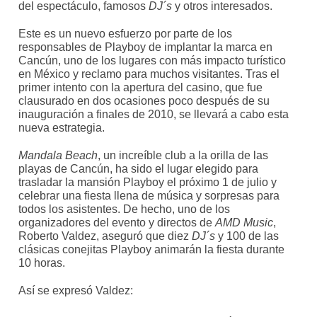
del espectáculo, famosos
DJ´s
y otros interesados.
Este es un nuevo esfuerzo por parte de los
responsables de Playboy de implantar la marca en
Cancún, uno de los lugares con más impacto turístico
en México y reclamo para muchos visitantes. Tras el
primer intento con la apertura del casino, que fue
clausurado en dos ocasiones poco después de su
inauguración a finales de 2010, se llevará a cabo esta
nueva estrategia.
Mandala Beach
, un increíble club a la orilla de las
playas de Cancún, ha sido el lugar elegido para
trasladar la mansión Playboy el próximo 1 de julio y
celebrar una fiesta llena de música y sorpresas para
todos los asistentes. De hecho, uno de los
organizadores del evento y directos de
AMD
Music
,
Roberto Valdez, aseguró que diez
DJ´s
y 100 de las
clásicas conejitas Playboy animarán la fiesta durante
10 horas.
Así se expresó Valdez: