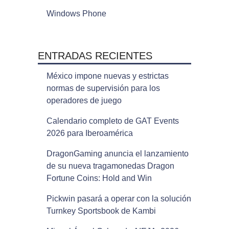
Windows Phone
ENTRADAS RECIENTES
México impone nuevas y estrictas
normas de supervisión para los
operadores de juego
Calendario completo de GAT Events
2026 para Iberoamérica
DragonGaming anuncia el lanzamiento
de su nueva tragamonedas Dragon
Fortune Coins: Hold and Win
Pickwin pasará a operar con la solución
Turnkey Sportsbook de Kambi