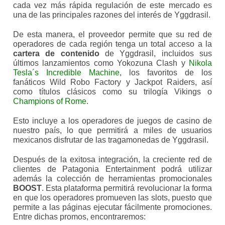
cada vez más rápida regulación de este mercado es
una de las principales razones del interés de Yggdrasil.
De esta manera, el proveedor permite que su red de
operadores de cada región tenga un total acceso a la
cartera de contenido
de Yggdrasil, incluidos sus
últimos lanzamientos como Yokozuna Clash y
Nikola
Tesla´s Incredible Machine
, los favoritos de los
fanáticos Wild Robo Factory y Jackpot Raiders, así
como títulos clásicos como su trilogía Vikings o
Champions of Rome
.
Esto incluye a los operadores de juegos de casino de
nuestro país, lo que permitirá a miles de usuarios
mexicanos disfrutar de las tragamonedas de Yggdrasil.
Después de la exitosa integración, la creciente red de
clientes de Patagonia Entertainment podrá utilizar
además la colección de herramientas promocionales
BOOST
. Esta plataforma permitirá revolucionar la forma
en que los operadores promueven las slots, puesto que
permite a las páginas ejecutar fácilmente promociones.
Entre dichas promos, encontraremos: