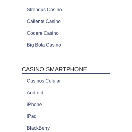
Strendus Casino
Caliente Casino
Codere Casino
Big Bola Casino
CASINO SMARTPHONE
Casinos Celular
Android
iPhone
iPad
BlackBerry