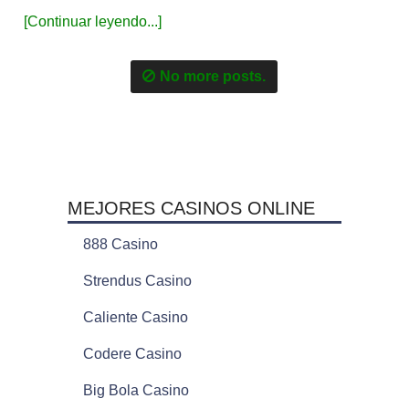
[Continuar leyendo...]
No more posts.
MEJORES CASINOS ONLINE
888 Casino
Strendus Casino
Caliente Casino
Codere Casino
Big Bola Casino