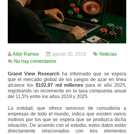
Aitor Ramos
agosto 30, 2019
Noticias
No hay comentarios
Grand View Research
ha informado que se espera
que el mercado global de los juegos de azar en línea
alcance los
$102,97 mil millones
para el año 2025,
registrando un incremento en la tasa compuesta anual
del 11,5% entre los años 2019 y 2025.
La entidad, que ofrece servicios de consultoría a
empresas de todo el mundo, indica que existen varios
motivos por los que se espera que se produzca dicha
situación. De acuerdo con el estudio, estos datos están
directamente relacionados con tres elementos