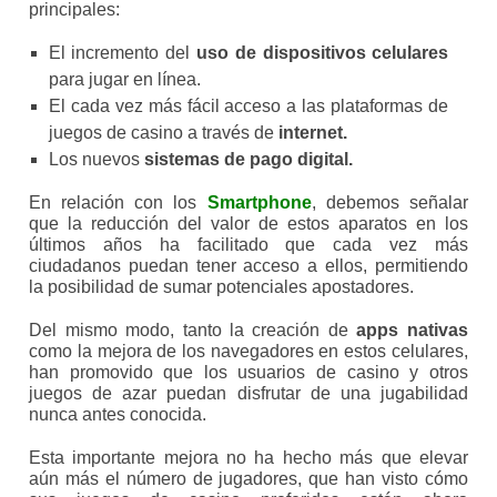
principales:
El incremento del
uso de dispositivos celulares
para jugar en línea.
El cada vez más fácil acceso a las plataformas de
juegos de casino a través de
internet.
Los nuevos
sistemas de pago digital.
En relación con los
Smartphone
, debemos señalar
que la reducción del valor de estos aparatos en los
últimos años ha facilitado que cada vez más
ciudadanos puedan tener acceso a ellos, permitiendo
la posibilidad de sumar potenciales apostadores.
Del mismo modo, tanto la creación de
apps nativas
como la mejora de los navegadores en estos celulares,
han promovido que los usuarios de casino y otros
juegos de azar puedan disfrutar de una jugabilidad
nunca antes conocida.
Esta importante mejora no ha hecho más que elevar
aún más el número de jugadores, que han visto cómo