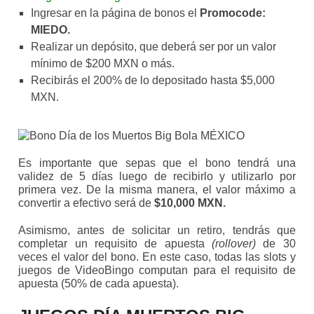
Ingresar en la página de bonos el
Promocode:
MIEDO.
Realizar un depósito, que deberá ser por un valor
mínimo de $200 MXN o más.
Recibirás el 200% de lo depositado hasta $5,000
MXN.
Es importante que sepas que el bono tendrá una
validez de 5 días luego de recibirlo y utilizarlo por
primera vez. De la misma manera, el valor máximo a
convertir a efectivo será de
$10,000 MXN.
Asimismo, antes de solicitar un retiro, tendrás que
completar un requisito de apuesta
(rollover)
de 30
veces el valor del bono. En este caso, todas las slots y
juegos de VideoBingo computan para el requisito de
apuesta (50% de cada apuesta).