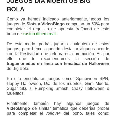
JUEGOS DÍA MUERTOS BIG
BOLA
Como ya hemos indicado anteriormente, todos los
juegos de
Slots y VideoBingo
computan un 50% para
completar el requisito de apuesta
(rollover)
de este
bono de
casino dinero real
.
De este modo, podrás jugar a cualquiera de estos
juegos, pero hemos querido destacar algunos acorde
con la Festividad que celebra esta promoción. Es por
ello que te recomendamos la sección de
tragamonedas
en línea con temática de Halloween
de Big Bola.
En ella encontrarás juegos como: Spinoween SPN,
Happy Halloween, Día de los muertos, Grim Muerto,
Sugar Skulls, Pumpking Smash, Crazy Halloween o
Muertitos.
Finalmente, también hay algunos juegos de
VideoBingo
de similar temática que deberías probar
para completar el
rollover
del bono, tales como: