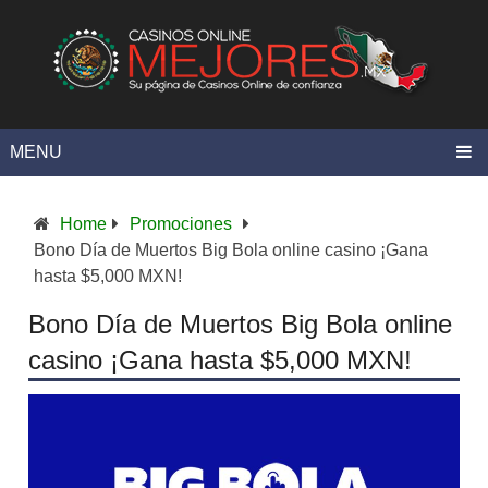
MENU
Home
Promociones
Bono Día de Muertos Big Bola online casino ¡Gana
hasta $5,000 MXN!
Bono Día de Muertos Big Bola online
casino ¡Gana hasta $5,000 MXN!