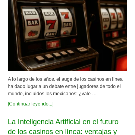
A lo largo de los años, el auge de los casinos en línea
ha dado lugar a un debate entre jugadores de todo el
mundo, incluidos los mexicanos: ¿vale …
[Continuar leyendo...]
La Inteligencia Artificial en el futuro
de los casinos en línea: ventajas y