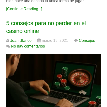
bien hace una década la única forma de jugar …
[Continue Reading...]
5 consejos para no perder en el
casino online
Juan Blanco
marzo 13, 2021
Consejos
No hay comentarios