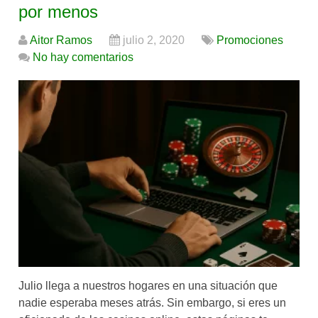
por menos
Aitor Ramos
julio 2, 2020
Promociones
No hay comentarios
Julio llega a nuestros hogares en una situación que
nadie esperaba meses atrás. Sin embargo, si eres un