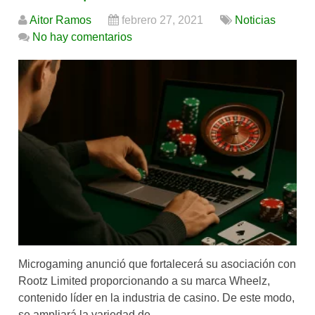
Aitor Ramos
febrero 27, 2021
Noticias
No hay comentarios
Microgaming anunció que fortalecerá su asociación con
Rootz Limited proporcionando a su marca Wheelz,
contenido líder en la industria de casino. De este modo,
se ampliará la variedad de …