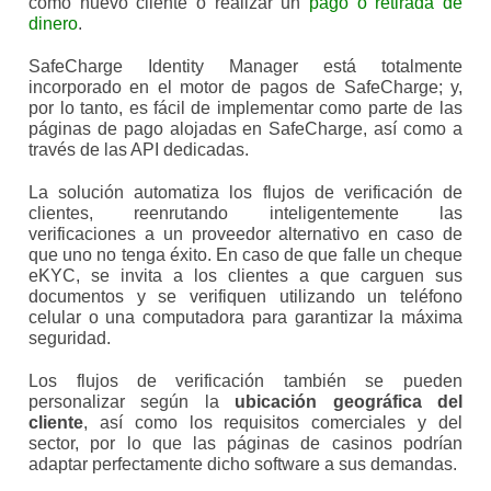
como nuevo cliente o realizar un
pago o retirada de
dinero
.
SafeCharge Identity Manager está totalmente
incorporado en el motor de pagos de SafeCharge; y,
por lo tanto, es fácil de implementar como parte de las
páginas de pago alojadas en SafeCharge, así como a
través de las API dedicadas.
La solución automatiza los flujos de verificación de
clientes, reenrutando inteligentemente las
verificaciones a un proveedor alternativo en caso de
que uno no tenga éxito. En caso de que falle un cheque
eKYC, se invita a los clientes a que carguen sus
documentos y se verifiquen utilizando un teléfono
celular o una computadora para garantizar la máxima
seguridad.
Los flujos de verificación también se pueden
personalizar según la
ubicación geográfica del
cliente
, así como los requisitos comerciales y del
sector, por lo que las páginas de casinos podrían
adaptar perfectamente dicho software a sus demandas.