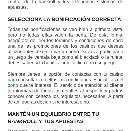
control de tu bankroll y los extendidos sistemas de
apuestas.
SELECCIONA LA BONIFICACIÓN CORRECTA
Todas las bonificaciones se ven bien a primera vista,
pero no todas ellas valen la pena. De esta forma,
asegúrate de leer los términos y condiciones de cada
una de las promociones de los casinos que deseas
utilizar antes de reclamar un bono. Si vas a participar a
un juego de ventaja baja como el blackjack o la ruleta,
debes saber si tu bonificación califica con ese juego.
Siempre tienes la opción de contactar con tu casino
para consultar con ellos las condiciones específicas del
bono
que te interesa. El servicio de atención al cliente
te informará de todos los detalles al respecto y podrás
conocer con certeza los requisitos necesarios. A partir
de ahí podrás decidir si te interesa o no.
MANTÉN UN EQUILIBRIO ENTRE TU
BANKROLL
Y TUS APUESTAS