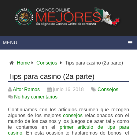
MENU
Home
Consejos
Tips para casino (2a parte)
Tips para casino (2a parte)
Aitor Ramos
junio 16, 2018
Consejos
No hay comentarios
Continuamos con los artículos resumen que recogen
algunos de los mejores
consejos
relacionados con el
mundo de los casinos y los juegos de azar, tal y como
te contamos en el
primer artículo de tips para
casino
. En esta ocasión te hablaremos de bonos, el