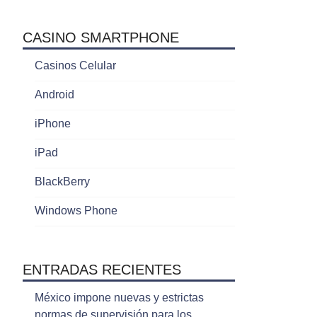
CASINO SMARTPHONE
Casinos Celular
Android
iPhone
iPad
BlackBerry
Windows Phone
ENTRADAS RECIENTES
México impone nuevas y estrictas
normas de supervisión para los