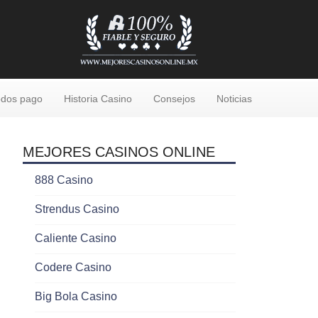
dos pago
Historia Casino
Consejos
Noticias
MEJORES CASINOS ONLINE
888 Casino
Strendus Casino
Caliente Casino
Codere Casino
Big Bola Casino