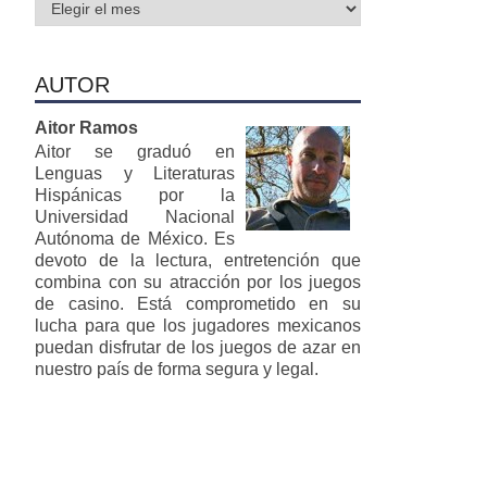
Archivos
AUTOR
Aitor Ramos
Aitor se graduó en
Lenguas y Literaturas
Hispánicas por la
Universidad Nacional
Autónoma de México. Es
devoto de la lectura, entretención que
combina con su atracción por los juegos
de casino. Está comprometido en su
lucha para que los jugadores mexicanos
puedan disfrutar de los juegos de azar en
nuestro país de forma segura y legal.