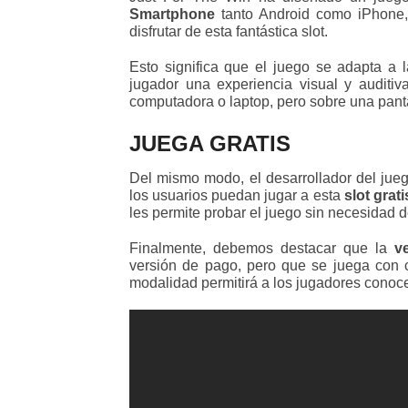
Smartphone
tanto Android como iPhone, 
disfrutar de esta fantástica slot.
Esto significa que el juego se adapta a l
jugador una experiencia visual y auditi
computadora o laptop, pero sobre una pant
JUEGA GRATIS
Del mismo modo, el desarrollador del jue
los usuarios puedan jugar a esta
slot grati
les permite probar el juego sin necesidad d
Finalmente, debemos destacar que la
v
versión de pago, pero que se juega con cr
modalidad permitirá a los jugadores conocer