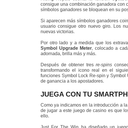
consigue una combinación ganadora con c
símbolos ganadores se bloquean en su posi
Si aparecen más símbolos ganadores coinc
usuario consigue otro nuevo giro. Los n
nuevas victorias.
Por otro lado y a medida que los extrava
Symbol Upgrade Meter
, colocado a cad
adornada, brilla más y más.
Después de obtener tres
re-spins
consecu
transformando el icono real en el sigu
funciones Symbol Lock Re-spin y Symbol U
de ganancia a los apostadores.
JUEGA CON TU SMARTP
Como ya indicamos en la introducción a la 
de jugar a este juego de casino es que lo
ello.
Just For The Win ha diseñado un juego