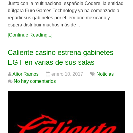
Junto con la multinacional española Codere, la entidad
búlgara Euro Games Technology ya ha comenzado a
repartir sus gabinetes por el territorio mexicano y
espera distribuir muchos más de …
[Continue Reading...]
Caliente casino estrena gabinetes
EGT en varias de sus salas
Aitor Ramos
enero 10, 2017
Noticias
No hay comentarios