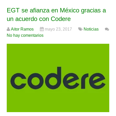
EGT se afianza en México gracias a
un acuerdo con Codere
Aitor Ramos
mayo 23, 2017
Noticias
No hay comentarios