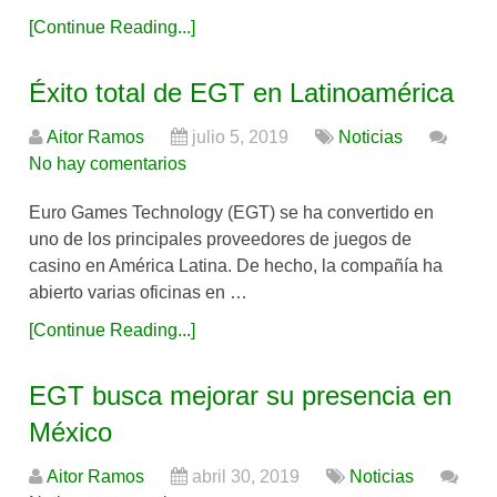
[Continue Reading...]
Éxito total de EGT en Latinoamérica
Aitor Ramos
julio 5, 2019
Noticias
No hay comentarios
Euro Games Technology (EGT) se ha convertido en
uno de los principales proveedores de juegos de
casino en América Latina. De hecho, la compañía ha
abierto varias oficinas en …
[Continue Reading...]
EGT busca mejorar su presencia en
México
Aitor Ramos
abril 30, 2019
Noticias