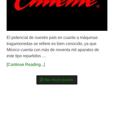
El potencial de nuestro país en cuanto a máquinas
tragamonedas se refiere es bien conocido, ya que
México cuenta con más de noventa mil aparatos de
este tipo repartidos …
[Continue Reading...]
No more posts.