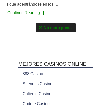
sigue adentrándose en los …
[Continue Reading...]
No more posts.
MEJORES CASINOS ONLINE
888 Casino
Strendus Casino
Caliente Casino
Codere Casino