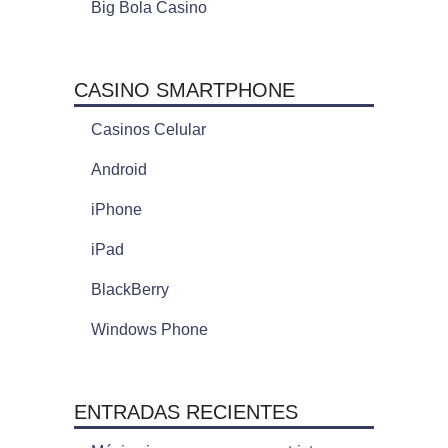
Big Bola Casino
CASINO SMARTPHONE
Casinos Celular
Android
iPhone
iPad
BlackBerry
Windows Phone
ENTRADAS RECIENTES