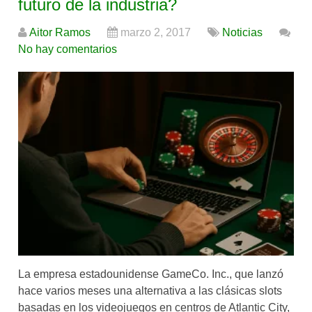
futuro de la industria?
Aitor Ramos
marzo 2, 2017
Noticias
No hay comentarios
La empresa estadounidense GameCo. Inc., que lanzó
hace varios meses una alternativa a las clásicas slots
basadas en los videojuegos en centros de Atlantic City,