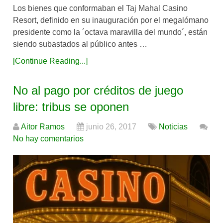
Los bienes que conformaban el Taj Mahal Casino
Resort, definido en su inauguración por el megalómano
presidente como la ´octava maravilla del mundo´, están
siendo subastados al público antes …
[Continue Reading...]
No al pago por créditos de juego
libre: tribus se oponen
Aitor Ramos
junio 26, 2017
Noticias
No hay comentarios