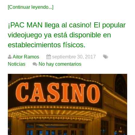
[Continuar leyendo...]
¡PAC MAN llega al casino! El popular
videojuego ya está disponible en
establecimientos físicos.
Aitor Ramos
septiembre 30, 2017
Noticias
No hay comentarios