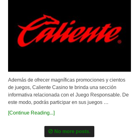
Además de ofrecer magníficas promociones y cientos
de juegos, Caliente Casino te brinda una sección
informativa relacionada con el Juego Responsable. De
este modo, podrás participar en sus juegos …
[Continue Reading...]
No more posts.