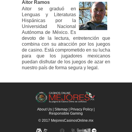
Aitor Ramos
Aitor se graduó en
Lenguas y Literaturas
Hispánicas por la
Universidad Nacional
Autónoma de México. Es
devoto de la lectura, entretención que
combina con su atracción por los juegos
de casino. Está comprometido en su lucha
para que los jugadores mexicanos
puedan disfrutar de los juegos de azar en
nuestro país de forma segura y legal.
About Us
|
Sitemap
|
Privacy Policy
|
Responsible Gaming
© 2017
MejoresCasinosOnline.mx