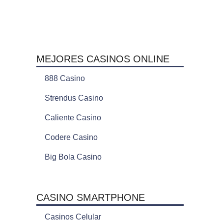
MEJORES CASINOS ONLINE
888 Casino
Strendus Casino
Caliente Casino
Codere Casino
Big Bola Casino
CASINO SMARTPHONE
Casinos Celular