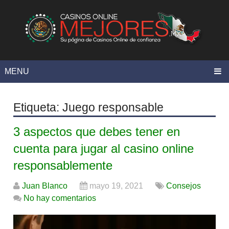
MENU
Etiqueta:
Juego responsable
3 aspectos que debes tener en
cuenta para jugar al casino online
responsablemente
Juan Blanco
mayo 19, 2021
Consejos
No hay comentarios