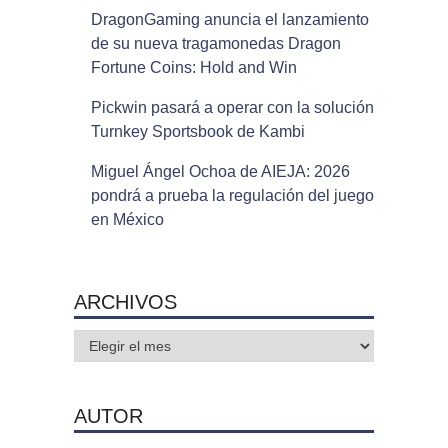
DragonGaming anuncia el lanzamiento
de su nueva tragamonedas Dragon
Fortune Coins: Hold and Win
Pickwin pasará a operar con la solución
Turnkey Sportsbook de Kambi
Miguel Ángel Ochoa de AIEJA: 2026
pondrá a prueba la regulación del juego
en México
ARCHIVOS
Archivos
AUTOR